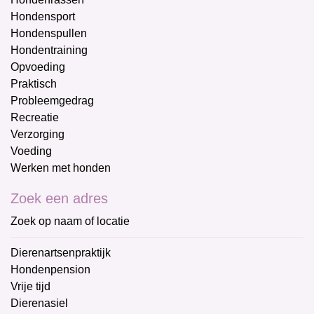
Hondensport
Hondenspullen
Hondentraining
Opvoeding
Praktisch
Probleemgedrag
Recreatie
Verzorging
Voeding
Werken met honden
Zoek een adres
Zoek op naam of locatie
Dierenartsenpraktijk
Hondenpension
Vrije tijd
Dierenasiel