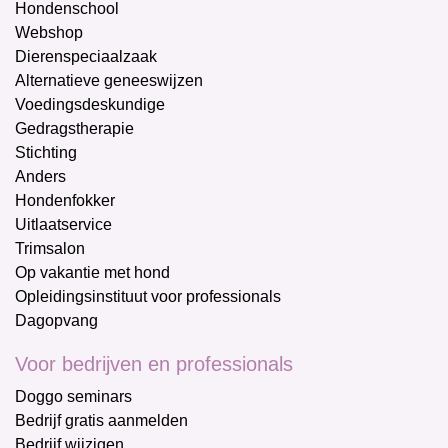
Hondenschool
Webshop
Dierenspeciaalzaak
Alternatieve geneeswijzen
Voedingsdeskundige
Gedragstherapie
Stichting
Anders
Hondenfokker
Uitlaatservice
Trimsalon
Op vakantie met hond
Opleidingsinstituut voor professionals
Dagopvang
Voor bedrijven en professionals
Doggo seminars
Bedrijf gratis aanmelden
Bedrijf wijzigen