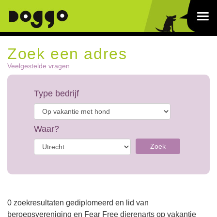
Zoek een adres
Veelgestelde vragen
Type bedrijf
Waar?
Zoek
0 zoekresultaten gediplomeerd en lid van
beroepsvereniging en Fear Free dierenarts op vakantie