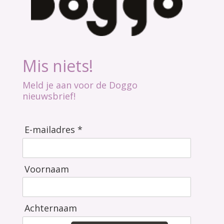
Mis niets!
Meld je aan voor de Doggo
nieuwsbrief!
E-mailadres *
Voornaam
Achternaam