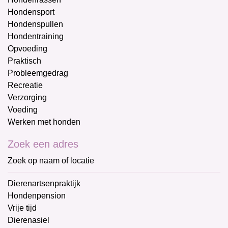
Hondensport
Hondenspullen
Hondentraining
Opvoeding
Praktisch
Probleemgedrag
Recreatie
Verzorging
Voeding
Werken met honden
Zoek een adres
Zoek op naam of locatie
Dierenartsenpraktijk
Hondenpension
Vrije tijd
Dierenasiel