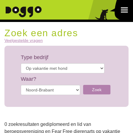
Zoek een adres
Veelgestelde vragen
Type bedrijf
Waar?
Zoek
0 zoekresultaten gediplomeerd en lid van
beroepsvereniging en Fear Free dierenarts op vakantie