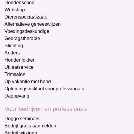
Hondenschool
Webshop
Dierenspeciaalzaak
Alternatieve geneeswijzen
Voedingsdeskundige
Gedragstherapie
Stichting
Anders
Hondenfokker
Uitlaatservice
Trimsalon
Op vakantie met hond
Opleidingsinstituut voor professionals
Dagopvang
Voor bedrijven en professionals
Doggo seminars
Bedrijf gratis aanmelden
Bedrijf wijzigen