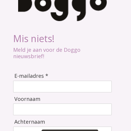
Mis niets!
Meld je aan voor de Doggo
nieuwsbrief!
E-mailadres *
Voornaam
Achternaam