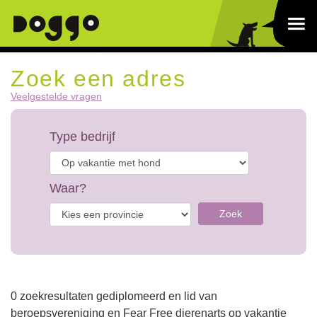
Zoek een adres
Veelgestelde vragen
Type bedrijf
Waar?
Zoek
0 zoekresultaten gediplomeerd en lid van
beroepsvereniging en Fear Free dierenarts op vakantie