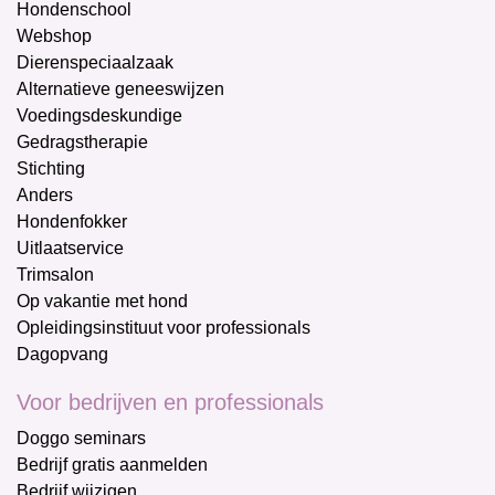
Hondenschool
Webshop
Dierenspeciaalzaak
Alternatieve geneeswijzen
Voedingsdeskundige
Gedragstherapie
Stichting
Anders
Hondenfokker
Uitlaatservice
Trimsalon
Op vakantie met hond
Opleidingsinstituut voor professionals
Dagopvang
Voor bedrijven en professionals
Doggo seminars
Bedrijf gratis aanmelden
Bedrijf wijzigen