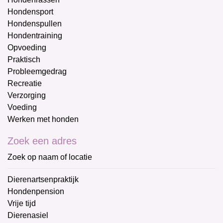
Hondensport
Hondenspullen
Hondentraining
Opvoeding
Praktisch
Probleemgedrag
Recreatie
Verzorging
Voeding
Werken met honden
Zoek een adres
Zoek op naam of locatie
Dierenartsenpraktijk
Hondenpension
Vrije tijd
Dierenasiel