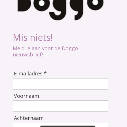
Mis niets!
Meld je aan voor de Doggo
nieuwsbrief!
E-mailadres *
Voornaam
Achternaam