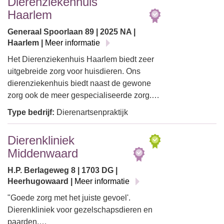
Dierenziekenhuis
Haarlem
Generaal Spoorlaan 89 | 2025 NA |
Haarlem |
Meer informatie
Het Dierenziekenhuis Haarlem biedt zeer
uitgebreide zorg voor huisdieren. Ons
dierenziekenhuis biedt naast de gewone
zorg ook de meer gespecialiseerde zorg.…
Type bedrijf:
Dierenartsenpraktijk
Dierenkliniek
Middenwaard
H.P. Berlageweg 8 | 1703 DG |
Heerhugowaard |
Meer informatie
"Goede zorg met het juiste gevoel'.
Dierenkliniek voor gezelschapsdieren en
paarden.…