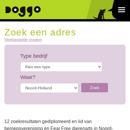
Zoek een adres
Veelgestelde vragen
Type bedrijf
Waar?
Zoek
12 zoekresultaten gediplomeerd en lid van
beroepsvereniging en Fear Free dierenarts in Noord-