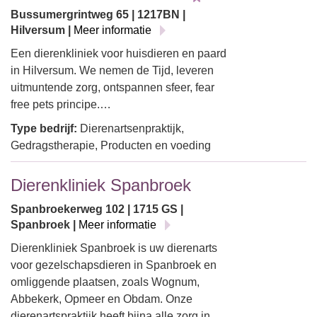
Bussumergrintweg 65 | 1217BN |
Hilversum |
Meer informatie
Een dierenkliniek voor huisdieren en paard
in Hilversum. We nemen de Tijd, leveren
uitmuntende zorg, ontspannen sfeer, fear
free pets principe.…
Type bedrijf:
Dierenartsenpraktijk,
Gedragstherapie, Producten en voeding
Dierenkliniek Spanbroek
Spanbroekerweg 102 | 1715 GS |
Spanbroek |
Meer informatie
Dierenkliniek Spanbroek is uw dierenarts
voor gezelschapsdieren in Spanbroek en
omliggende plaatsen, zoals Wognum,
Abbekerk, Opmeer en Obdam. Onze
dierenartspraktijk heeft bijna alle zorg in