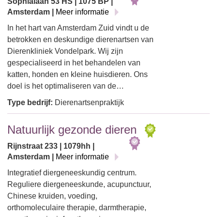
Sophialaan 53 HS | 1075 BP |
Amsterdam |
Meer informatie
In het hart van Amsterdam Zuid vindt u de
betrokken en deskundige dierenartsen van
Dierenkliniek Vondelpark. Wij zijn
gespecialiseerd in het behandelen van
katten, honden en kleine huisdieren. Ons
doel is het optimaliseren van de…
Type bedrijf:
Dierenartsenpraktijk
Natuurlijk gezonde dieren
Rijnstraat 233 | 1079hh |
Amsterdam |
Meer informatie
Integratief diergeneeskundig centrum.
Reguliere diergeneeskunde, acupunctuur,
Chinese kruiden, voeding,
orthomoleculaire therapie, darmtherapie,