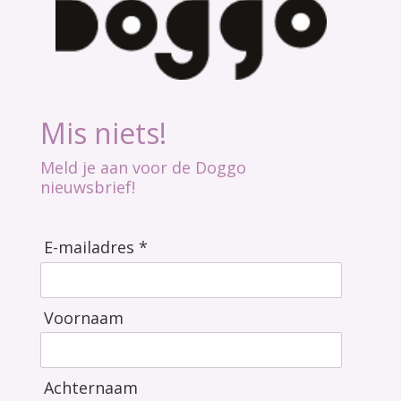
Mis niets!
Meld je aan voor de Doggo
nieuwsbrief!
E-mailadres *
Voornaam
Achternaam