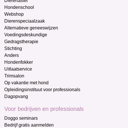
Dierenasiel
Hondenschool
Webshop
Dierenspeciaalzaak
Alternatieve geneeswijzen
Voedingsdeskundige
Gedragstherapie
Stichting
Anders
Hondenfokker
Uitlaatservice
Trimsalon
Op vakantie met hond
Opleidingsinstituut voor professionals
Dagopvang
Voor bedrijven en professionals
Doggo seminars
Bedrijf gratis aanmelden