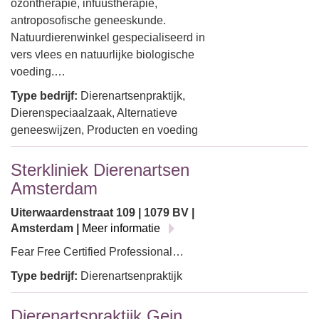
ozontherapie, infuustherapie,
antroposofische geneeskunde.
Natuurdierenwinkel gespecialiseerd in
vers vlees en natuurlijke biologische
voeding.…
Type bedrijf:
Dierenartsenpraktijk,
Dierenspeciaalzaak, Alternatieve
geneeswijzen, Producten en voeding
Sterkliniek Dierenartsen
Amsterdam
Uiterwaardenstraat 109 | 1079 BV |
Amsterdam |
Meer informatie
Fear Free Certified Professional…
Type bedrijf:
Dierenartsenpraktijk
Dierenartspraktijk Gein