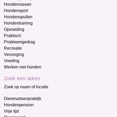
Hondenrassen
Hondensport
Hondenspullen
Hondentraining
Opvoeding
Praktisch
Probleemgedrag
Recreatie
Verzorging
Voeding
Werken met honden
Zoek een adres
Zoek op naam of locatie
Dierenartsenpraktijk
Hondenpension
Vrije tijd