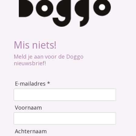
Mis niets!
Meld je aan voor de Doggo
nieuwsbrief!
E-mailadres *
Voornaam
Achternaam