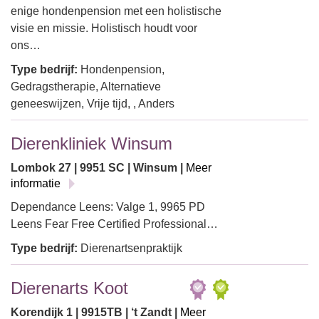
enige hondenpension met een holistische
visie en missie. Holistisch houdt voor
ons…
Type bedrijf:
Hondenpension,
Gedragstherapie, Alternatieve
geneeswijzen, Vrije tijd, , Anders
Dierenkliniek Winsum
Lombok 27 | 9951 SC | Winsum |
Meer
informatie
Dependance Leens: Valge 1, 9965 PD
Leens Fear Free Certified Professional…
Type bedrijf:
Dierenartsenpraktijk
Dierenarts Koot
Korendijk 1 | 9915TB | ‘t Zandt |
Meer