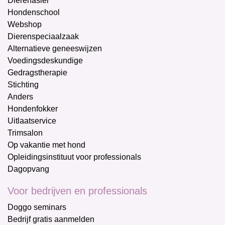
Dierenasiel
Hondenschool
Webshop
Dierenspeciaalzaak
Alternatieve geneeswijzen
Voedingsdeskundige
Gedragstherapie
Stichting
Anders
Hondenfokker
Uitlaatservice
Trimsalon
Op vakantie met hond
Opleidingsinstituut voor professionals
Dagopvang
Voor bedrijven en professionals
Doggo seminars
Bedrijf gratis aanmelden