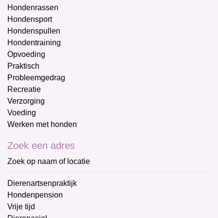
Hondenrassen
Hondensport
Hondenspullen
Hondentraining
Opvoeding
Praktisch
Probleemgedrag
Recreatie
Verzorging
Voeding
Werken met honden
Zoek een adres
Zoek op naam of locatie
Dierenartsenpraktijk
Hondenpension
Vrije tijd