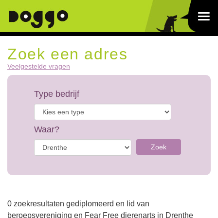
Zoek een adres
Veelgestelde vragen
Type bedrijf
Waar?
Zoek
0 zoekresultaten gediplomeerd en lid van
beroepsvereniging en Fear Free dierenarts in Drenthe