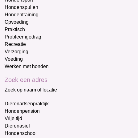
Hondenspullen
Hondentraining
Opvoeding
Praktisch
Probleemgedrag
Recreatie
Verzorging
Voeding
Werken met honden
Zoek een adres
Zoek op naam of locatie
Dierenartsenpraktijk
Hondenpension
Vrije tijd
Dierenasiel
Hondenschool