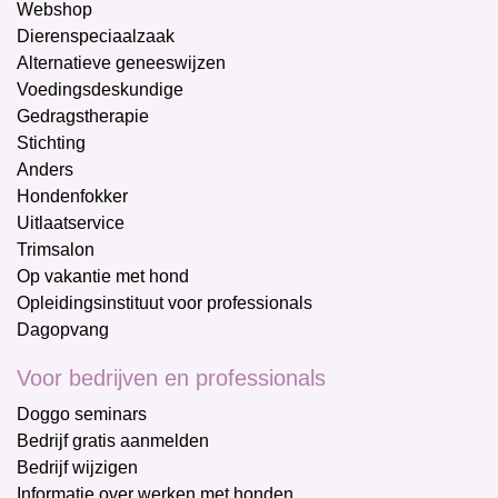
Webshop
Dierenspeciaalzaak
Alternatieve geneeswijzen
Voedingsdeskundige
Gedragstherapie
Stichting
Anders
Hondenfokker
Uitlaatservice
Trimsalon
Op vakantie met hond
Opleidingsinstituut voor professionals
Dagopvang
Voor bedrijven en professionals
Doggo seminars
Bedrijf gratis aanmelden
Bedrijf wijzigen
Informatie over werken met honden