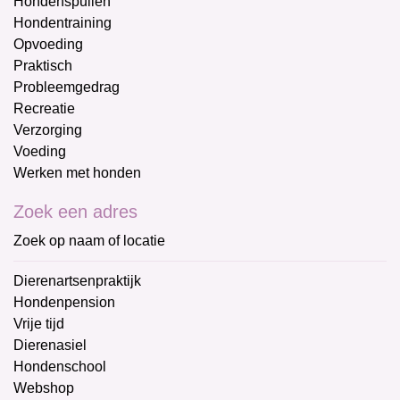
Hondenspullen
Hondentraining
Opvoeding
Praktisch
Probleemgedrag
Recreatie
Verzorging
Voeding
Werken met honden
Zoek een adres
Zoek op naam of locatie
Dierenartsenpraktijk
Hondenpension
Vrije tijd
Dierenasiel
Hondenschool
Webshop