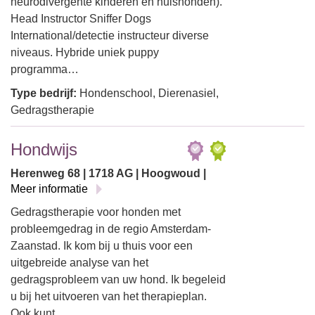
neurodivergente kinderen en huishonden).
Head Instructor Sniffer Dogs
International/detectie instructeur diverse
niveaus. Hybride uniek puppy
programma…
Type bedrijf:
Hondenschool, Dierenasiel,
Gedragstherapie
Hondwijs
Herenweg 68 | 1718 AG | Hoogwoud |
Meer informatie
Gedragstherapie voor honden met
probleemgedrag in de regio Amsterdam-
Zaanstad. Ik kom bij u thuis voor een
uitgebreide analyse van het
gedragsprobleem van uw hond. Ik begeleid
u bij het uitvoeren van het therapieplan.
Ook kunt…