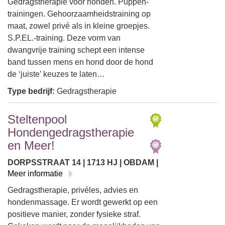
Gedragstherapie voor honden. Puppen-
trainingen. Gehoorzaamheidstraining op
maat, zowel privé als in kleine groepjes.
S.P.EL.-training. Deze vorm van
dwangvrije training schept een intense
band tussen mens en hond door de hond
de ‘juiste’ keuzes te laten…
Type bedrijf:
Gedragstherapie
Steltenpool
Hondengedragstherapie
en Meer!
DORPSSTRAAT 14 | 1713 HJ | OBDAM |
Meer informatie
Gedragstherapie, privéles, advies en
hondenmassage. Er wordt gewerkt op een
positieve manier, zonder fysieke straf.