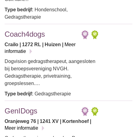
Type bedrijf:
Hondenschool,
Gedragstherapie
Coach4dogs
Crailo | 1272 RL | Huizen |
Meer
informatie
Dogvision gedragstherapeut, aangesloten
bij beroepsvereniging NVGH.
Gedragstherapie, privetraining,
groepslessen.…
Type bedrijf:
Gedragstherapie
GenIDogs
Oranjeweg 76 | 1241 XV | Kortenhoef |
Meer informatie