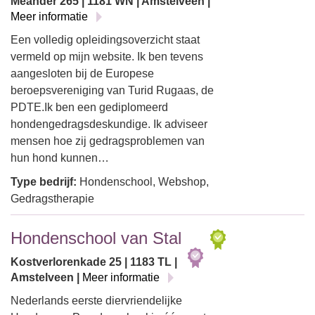
Meander 265 | 1181 WN | Amstelveen |
Meer informatie
Een volledig opleidingsoverzicht staat
vermeld op mijn website. Ik ben tevens
aangesloten bij de Europese
beroepsvereniging van Turid Rugaas, de
PDTE.Ik ben een gediplomeerd
hondengedragsdeskundige. Ik adviseer
mensen hoe zij gedragsproblemen van
hun hond kunnen…
Type bedrijf:
Hondenschool, Webshop,
Gedragstherapie
Hondenschool van Stal
Kostverlorenkade 25 | 1183 TL |
Amstelveen |
Meer informatie
Nederlands eerste diervriendelijke