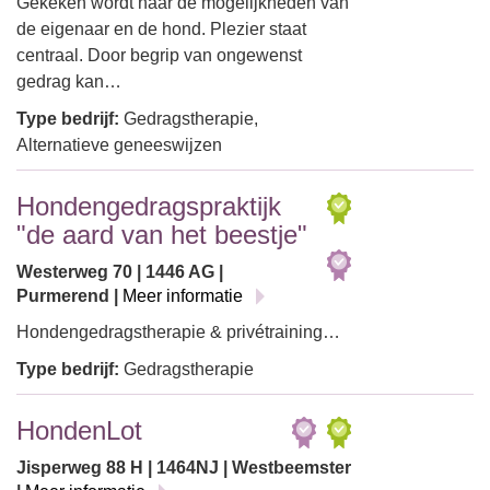
Gekeken wordt naar de mogelijkheden van
de eigenaar en de hond. Plezier staat
centraal. Door begrip van ongewenst
gedrag kan…
Type bedrijf:
Gedragstherapie,
Alternatieve geneeswijzen
Hondengedragspraktijk
"de aard van het beestje"
Westerweg 70 | 1446 AG |
Purmerend |
Meer informatie
Hondengedragstherapie & privétraining…
Type bedrijf:
Gedragstherapie
HondenLot
Jisperweg 88 H | 1464NJ | Westbeemster