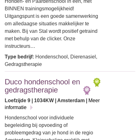
Honden- en Paardenschool in één, met
BINNEN trainingsmogelijkheid!
Uitgangspunt is een goede samenwerking
om alledaagse situaties makkelijker te
maken. Bij van Stal wordt positief getraind
met behulp van de clicker. Onze
instructeurs…
Type bedrijf:
Hondenschool, Dierenasiel,
Gedragstherapie
Duco hondenschool en
gedragstherapie
Loefzijde 9 | 1034KW | Amsterdam |
Meer
informatie
Hondenschool voor individuele
begeleiding bij opvoeding of
probleemgedrag van je hond in de regio