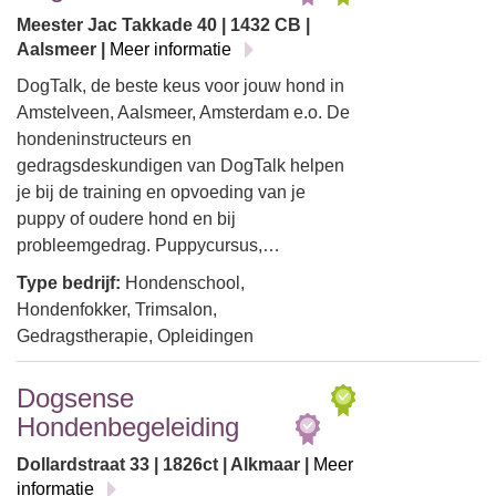
Meester Jac Takkade 40 | 1432 CB |
Aalsmeer |
Meer informatie
DogTalk, de beste keus voor jouw hond in
Amstelveen, Aalsmeer, Amsterdam e.o. De
hondeninstructeurs en
gedragsdeskundigen van DogTalk helpen
je bij de training en opvoeding van je
puppy of oudere hond en bij
probleemgedrag. Puppycursus,…
Type bedrijf:
Hondenschool,
Hondenfokker, Trimsalon,
Gedragstherapie, Opleidingen
Dogsense
Hondenbegeleiding
Dollardstraat 33 | 1826ct | Alkmaar |
Meer
informatie