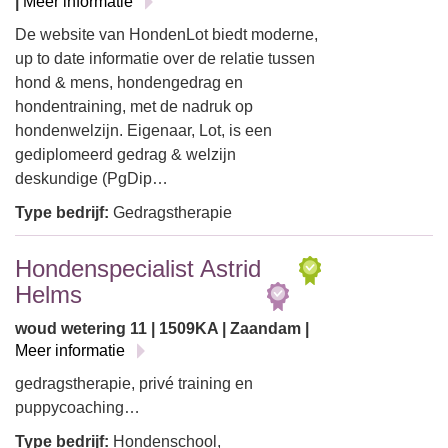
|
Meer informatie
De website van HondenLot biedt moderne,
up to date informatie over de relatie tussen
hond & mens, hondengedrag en
hondentraining, met de nadruk op
hondenwelzijn. Eigenaar, Lot, is een
gediplomeerd gedrag & welzijn
deskundige (PgDip…
Type bedrijf:
Gedragstherapie
Hondenspecialist Astrid
Helms
woud wetering 11 | 1509KA | Zaandam |
Meer informatie
gedragstherapie, privé training en
puppycoaching…
Type bedrijf:
Hondenschool,