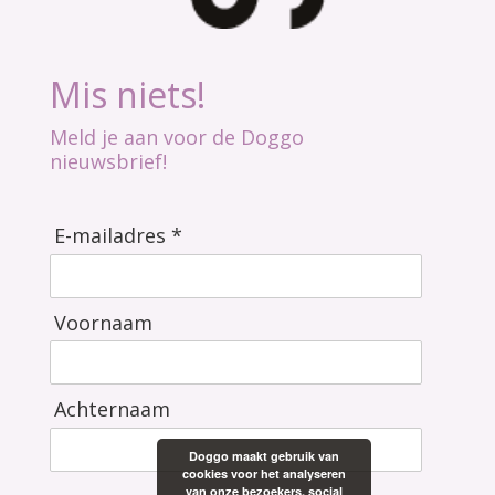
Mis niets!
Meld je aan voor de Doggo
nieuwsbrief!
E-mailadres *
Voornaam
Achternaam
Doggo maakt gebruik van
cookies voor het analyseren
van onze bezoekers, social