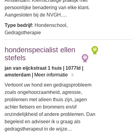
Amsterdam. Kleinschalige praktijk met
persoonlijke benadering van elke klant.
Aangesloten bij de NVGH.…
Type bedrijf:
Hondenschool,
Gedragstherapie
hondenspecialist ellen
stefels
jan van eijckstraat 1 huis | 1077ld |
amsterdam |
Meer informatie
Vertoont uw hond een gedragsprobleem
zoals ongehoorzaamheid, agressie,
problemen met alleen thuis zijn, jagen
achter fietsers en brommers en/of
onzindelijkheid of andere problemen. Dan
begeleid en adviseer ik u graag als
gedragstherapeut in de wijze…