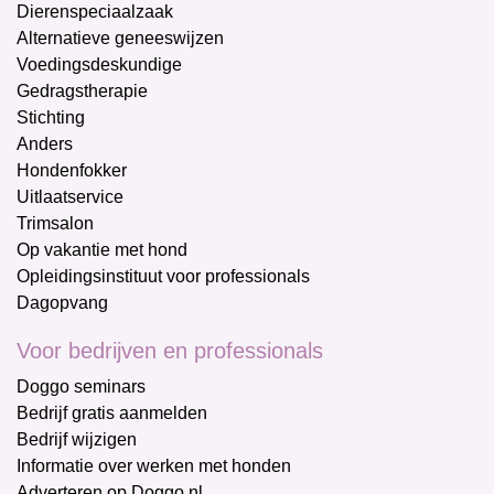
Dierenspeciaalzaak
Alternatieve geneeswijzen
Voedingsdeskundige
Gedragstherapie
Stichting
Anders
Hondenfokker
Uitlaatservice
Trimsalon
Op vakantie met hond
Opleidingsinstituut voor professionals
Dagopvang
Voor bedrijven en professionals
Doggo seminars
Bedrijf gratis aanmelden
Bedrijf wijzigen
Informatie over werken met honden
Adverteren op Doggo.nl