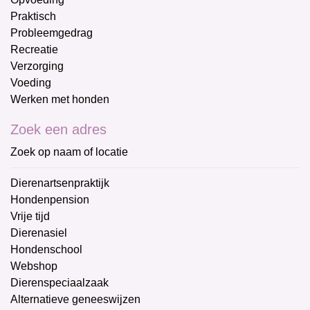
Praktisch
Probleemgedrag
Recreatie
Verzorging
Voeding
Werken met honden
Zoek een adres
Zoek op naam of locatie
Dierenartsenpraktijk
Hondenpension
Vrije tijd
Dierenasiel
Hondenschool
Webshop
Dierenspeciaalzaak
Alternatieve geneeswijzen