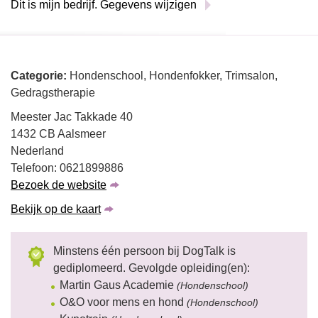
Dit is mijn bedrijf. Gegevens wijzigen
Categorie:
Hondenschool, Hondenfokker, Trimsalon,
Gedragstherapie
Meester Jac Takkade 40
1432 CB Aalsmeer
Nederland
Telefoon: 0621899886
Bezoek de website
Bekijk op de kaart
Minstens één persoon bij DogTalk is
gediplomeerd. Gevolgde opleiding(en):
Martin Gaus Academie
(Hondenschool)
O&O voor mens en hond
(Hondenschool)