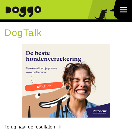
DogTalk
Terug naar de resultaten