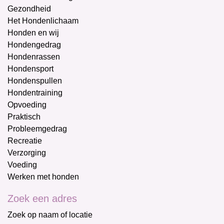
Gezondheid
Het Hondenlichaam
Honden en wij
Hondengedrag
Hondenrassen
Hondensport
Hondenspullen
Hondentraining
Opvoeding
Praktisch
Probleemgedrag
Recreatie
Verzorging
Voeding
Werken met honden
Zoek een adres
Zoek op naam of locatie