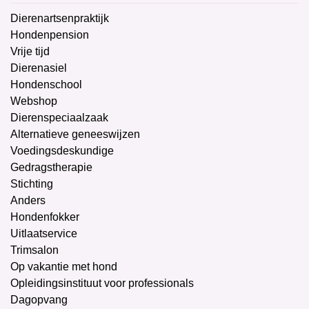
Dierenartsenpraktijk
Hondenpension
Vrije tijd
Dierenasiel
Hondenschool
Webshop
Dierenspeciaalzaak
Alternatieve geneeswijzen
Voedingsdeskundige
Gedragstherapie
Stichting
Anders
Hondenfokker
Uitlaatservice
Trimsalon
Op vakantie met hond
Opleidingsinstituut voor professionals
Dagopvang