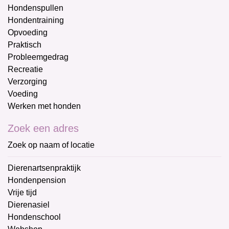
Hondenspullen
Hondentraining
Opvoeding
Praktisch
Probleemgedrag
Recreatie
Verzorging
Voeding
Werken met honden
Zoek een adres
Zoek op naam of locatie
Dierenartsenpraktijk
Hondenpension
Vrije tijd
Dierenasiel
Hondenschool