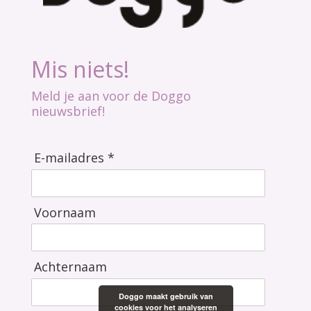
Mis niets!
Meld je aan voor de Doggo
nieuwsbrief!
E-mailadres *
Voornaam
Achternaam
Doggo maakt gebruik van
cookies voor het analyseren