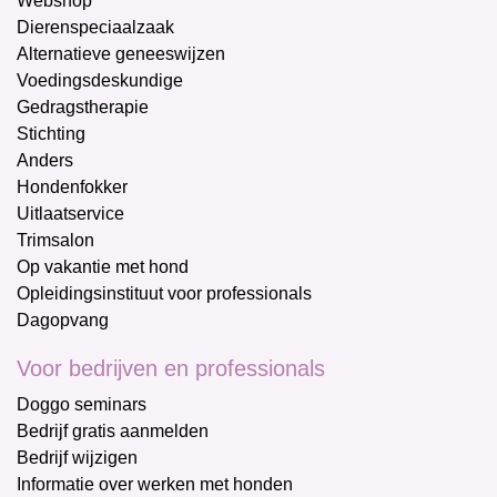
Webshop
Dierenspeciaalzaak
Alternatieve geneeswijzen
Voedingsdeskundige
Gedragstherapie
Stichting
Anders
Hondenfokker
Uitlaatservice
Trimsalon
Op vakantie met hond
Opleidingsinstituut voor professionals
Dagopvang
Voor bedrijven en professionals
Doggo seminars
Bedrijf gratis aanmelden
Bedrijf wijzigen
Informatie over werken met honden