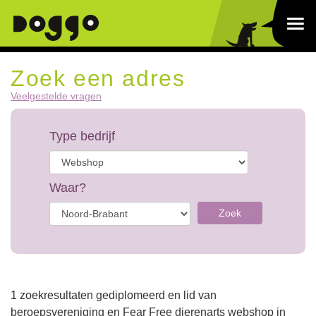
Zoek een adres
Veelgestelde vragen
Type bedrijf
Waar?
Zoek
1 zoekresultaten gediplomeerd en lid van
beroepsvereniging en Fear Free dierenarts webshop in