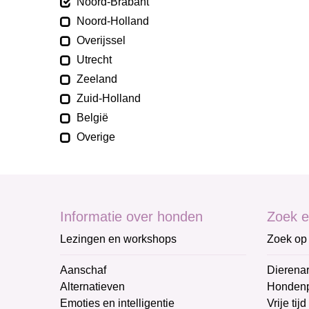
Noord-Brabant
Noord-Holland
Overijssel
Utrecht
Zeeland
Zuid-Holland
België
Overige
Informatie over honden
Zoek e
Lezingen en workshops
Zoek op 
Aanschaf
Dierenar
Alternatieven
Honden
Emoties en intelligentie
Vrije tijd