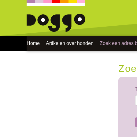
Home
Artikelen over honden
Zoek een adres bi
Zoe