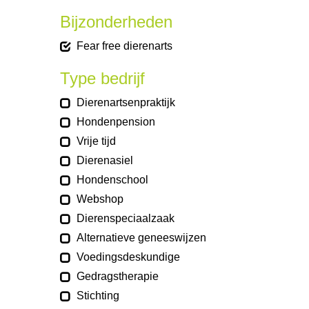
Bijzonderheden
Fear free dierenarts
Type bedrijf
Dierenartsenpraktijk
Hondenpension
Vrije tijd
Dierenasiel
Hondenschool
Webshop
Dierenspeciaalzaak
Alternatieve geneeswijzen
Voedingsdeskundige
Gedragstherapie
Stichting