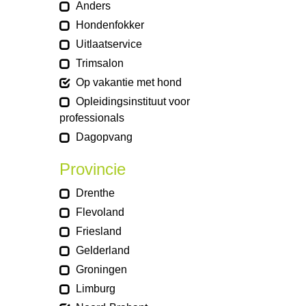
Anders
Hondenfokker
Uitlaatservice
Trimsalon
Op vakantie met hond
Opleidingsinstituut voor
professionals
Dagopvang
Provincie
Drenthe
Flevoland
Friesland
Gelderland
Groningen
Limburg