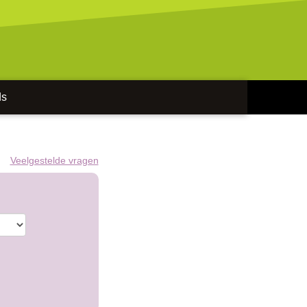
ds
Veelgestelde vragen