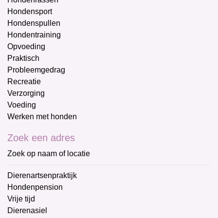
Hondensport
Hondenspullen
Hondentraining
Opvoeding
Praktisch
Probleemgedrag
Recreatie
Verzorging
Voeding
Werken met honden
Zoek een adres
Zoek op naam of locatie
Dierenartsenpraktijk
Hondenpension
Vrije tijd
Dierenasiel