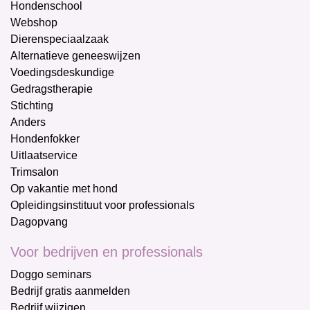
Hondenschool
Webshop
Dierenspeciaalzaak
Alternatieve geneeswijzen
Voedingsdeskundige
Gedragstherapie
Stichting
Anders
Hondenfokker
Uitlaatservice
Trimsalon
Op vakantie met hond
Opleidingsinstituut voor professionals
Dagopvang
Voor bedrijven en professionals
Doggo seminars
Bedrijf gratis aanmelden
Bedrijf wijzigen