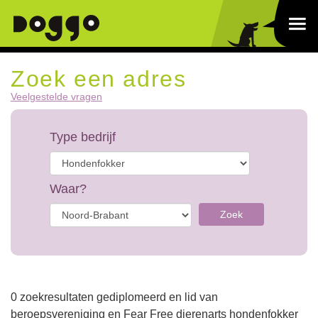
Zoek een adres
Veelgestelde vragen
Type bedrijf
Waar?
Zoek
0 zoekresultaten gediplomeerd en lid van
beroepsvereniging en Fear Free dierenarts hondenfokker