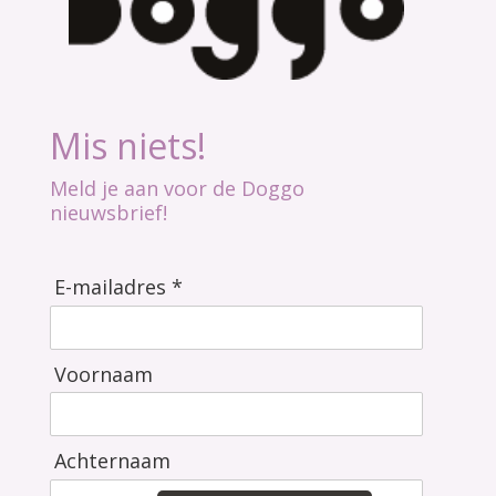
Mis niets!
Meld je aan voor de Doggo
nieuwsbrief!
E-mailadres *
Voornaam
Achternaam