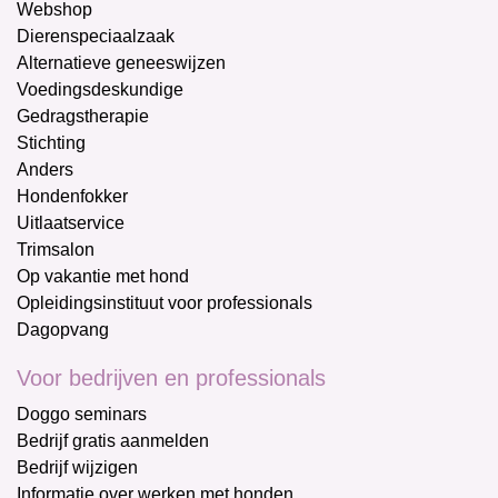
Webshop
Dierenspeciaalzaak
Alternatieve geneeswijzen
Voedingsdeskundige
Gedragstherapie
Stichting
Anders
Hondenfokker
Uitlaatservice
Trimsalon
Op vakantie met hond
Opleidingsinstituut voor professionals
Dagopvang
Voor bedrijven en professionals
Doggo seminars
Bedrijf gratis aanmelden
Bedrijf wijzigen
Informatie over werken met honden