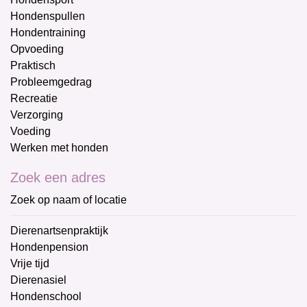
Hondenspullen
Hondentraining
Opvoeding
Praktisch
Probleemgedrag
Recreatie
Verzorging
Voeding
Werken met honden
Zoek een adres
Zoek op naam of locatie
Dierenartsenpraktijk
Hondenpension
Vrije tijd
Dierenasiel
Hondenschool