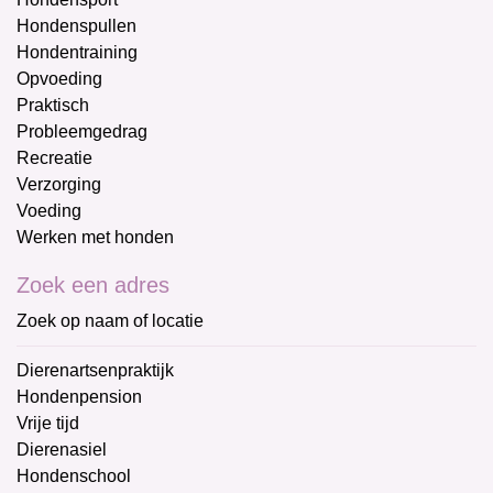
Hondenspullen
Hondentraining
Opvoeding
Praktisch
Probleemgedrag
Recreatie
Verzorging
Voeding
Werken met honden
Zoek een adres
Zoek op naam of locatie
Dierenartsenpraktijk
Hondenpension
Vrije tijd
Dierenasiel
Hondenschool