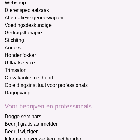
Webshop
Dierenspeciaalzaak
Alternatieve geneeswijzen
Voedingsdeskundige
Gedragstherapie
Stichting
Anders
Hondenfokker
Uitlaatservice
Trimsalon
Op vakantie met hond
Opleidingsinstituut voor professionals
Dagopvang
Voor bedrijven en professionals
Doggo seminars
Bedrijf gratis aanmelden
Bedrijf wijzigen
Informatie over werken met honden