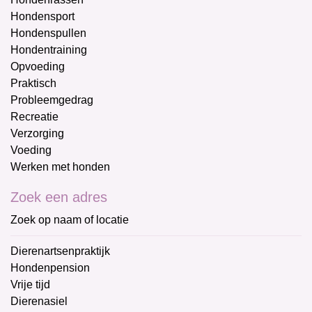
Hondensport
Hondenspullen
Hondentraining
Opvoeding
Praktisch
Probleemgedrag
Recreatie
Verzorging
Voeding
Werken met honden
Zoek een adres
Zoek op naam of locatie
Dierenartsenpraktijk
Hondenpension
Vrije tijd
Dierenasiel