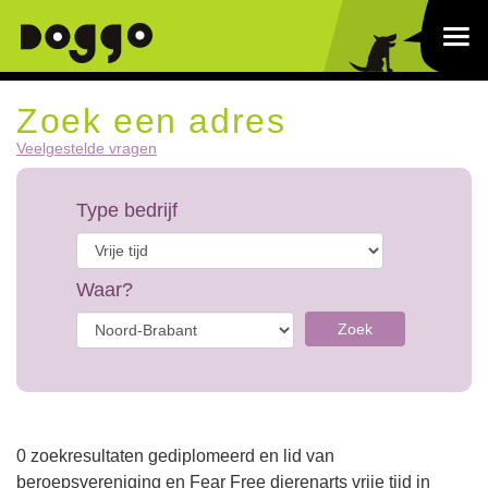
Zoek een adres
Veelgestelde vragen
Type bedrijf
Waar?
Zoek
0 zoekresultaten gediplomeerd en lid van
beroepsvereniging en Fear Free dierenarts vrije tijd in