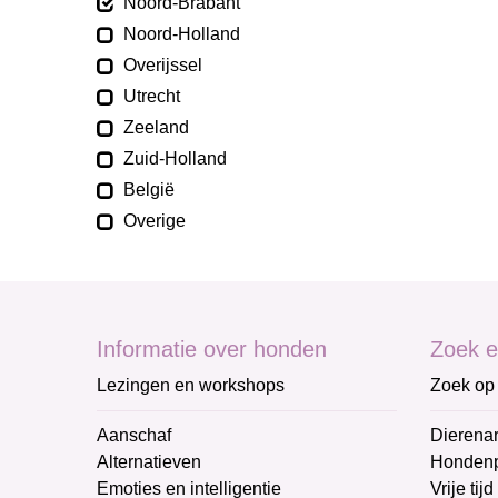
Noord-Brabant
Noord-Holland
Overijssel
Utrecht
Zeeland
Zuid-Holland
België
Overige
Informatie over honden
Zoek e
Lezingen en workshops
Zoek op 
Aanschaf
Dierenar
Alternatieven
Honden
Emoties en intelligentie
Vrije tijd