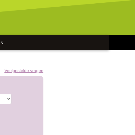
ds
Veelgestelde vragen