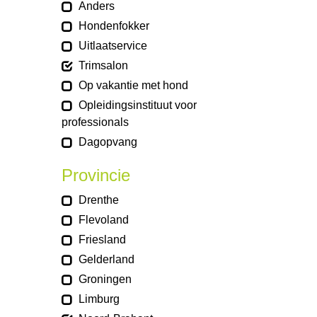
Anders
Hondenfokker
Uitlaatservice
Trimsalon
Op vakantie met hond
Opleidingsinstituut voor
professionals
Dagopvang
Provincie
Drenthe
Flevoland
Friesland
Gelderland
Groningen
Limburg