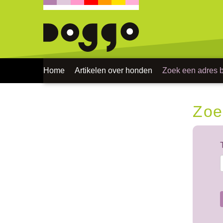
Home
Artikelen over honden
Zoek een adres bi
Zoe