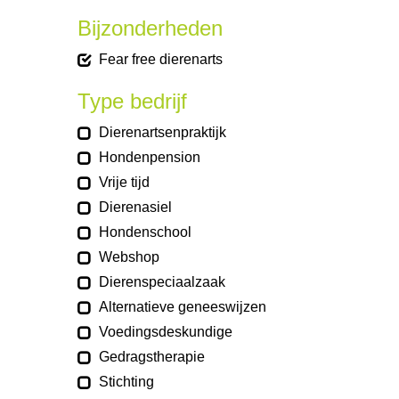
Bijzonderheden
Fear free dierenarts
Type bedrijf
Dierenartsenpraktijk
Hondenpension
Vrije tijd
Dierenasiel
Hondenschool
Webshop
Dierenspeciaalzaak
Alternatieve geneeswijzen
Voedingsdeskundige
Gedragstherapie
Stichting