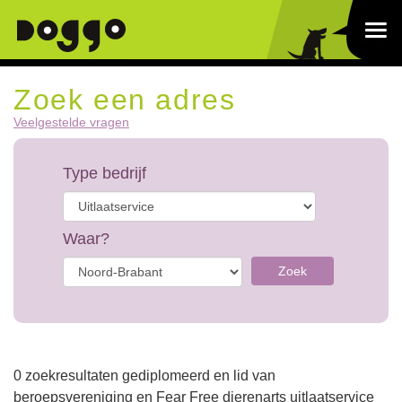
Zoek een adres
Veelgestelde vragen
Type bedrijf
Waar?
Zoek
0 zoekresultaten gediplomeerd en lid van
beroepsvereniging en Fear Free dierenarts uitlaatservice