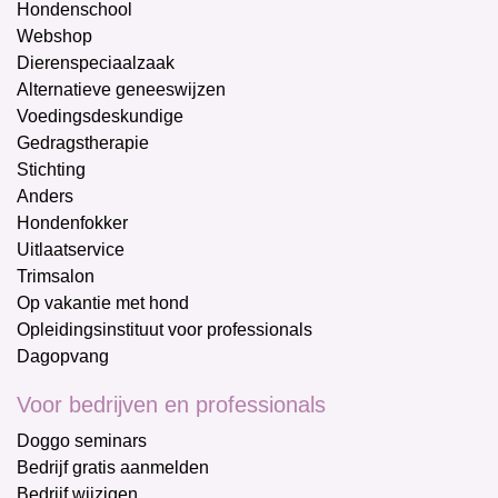
Hondenschool
Webshop
Dierenspeciaalzaak
Alternatieve geneeswijzen
Voedingsdeskundige
Gedragstherapie
Stichting
Anders
Hondenfokker
Uitlaatservice
Trimsalon
Op vakantie met hond
Opleidingsinstituut voor professionals
Dagopvang
Voor bedrijven en professionals
Doggo seminars
Bedrijf gratis aanmelden
Bedrijf wijzigen