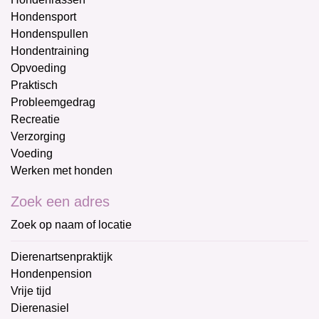
Hondensport
Hondenspullen
Hondentraining
Opvoeding
Praktisch
Probleemgedrag
Recreatie
Verzorging
Voeding
Werken met honden
Zoek een adres
Zoek op naam of locatie
Dierenartsenpraktijk
Hondenpension
Vrije tijd
Dierenasiel