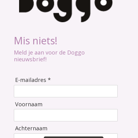
Mis niets!
Meld je aan voor de Doggo
nieuwsbrief!
E-mailadres *
Voornaam
Achternaam