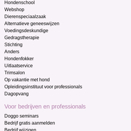
Hondenschool
Webshop
Dierenspeciaalzaak
Alternatieve geneeswijzen
Voedingsdeskundige
Gedragstherapie
Stichting
Anders
Hondenfokker
Uitlaatservice
Trimsalon
Op vakantie met hond
Opleidingsinstituut voor professionals
Dagopvang
Voor bedrijven en professionals
Doggo seminars
Bedrijf gratis aanmelden
Bedrijf wijzigen