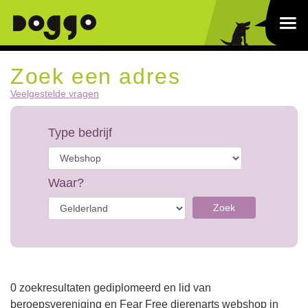
Zoek een adres
Veelgestelde vragen
Type bedrijf
Waar?
Zoek
0 zoekresultaten gediplomeerd en lid van
beroepsvereniging en Fear Free dierenarts webshop in