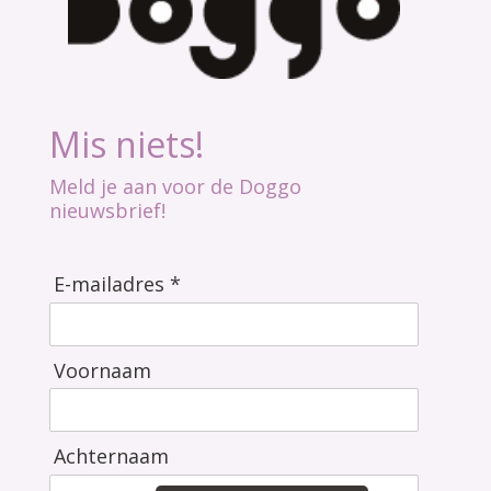
Mis niets!
Meld je aan voor de Doggo
nieuwsbrief!
E-mailadres *
Voornaam
Achternaam