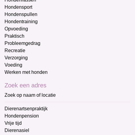
Hondensport
Hondenspullen
Hondentraining
Opvoeding
Praktisch
Probleemgedrag
Recreatie
Verzorging
Voeding
Werken met honden
Zoek een adres
Zoek op naam of locatie
Dierenartsenpraktijk
Hondenpension
Vrije tijd
Dierenasiel