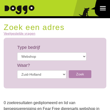
Zoek een adres
Veelgestelde vragen
Type bedrijf
Waar?
Zoek
0 zoekresultaten gediplomeerd en lid van
beroepsvereniging en Fear Free dierenarts webshop in