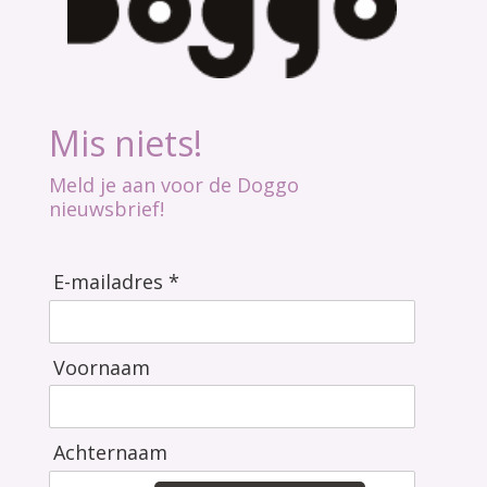
Mis niets!
Meld je aan voor de Doggo
nieuwsbrief!
E-mailadres *
Voornaam
Achternaam