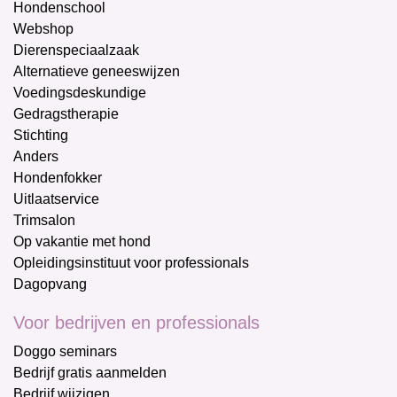
Hondenschool
Webshop
Dierenspeciaalzaak
Alternatieve geneeswijzen
Voedingsdeskundige
Gedragstherapie
Stichting
Anders
Hondenfokker
Uitlaatservice
Trimsalon
Op vakantie met hond
Opleidingsinstituut voor professionals
Dagopvang
Voor bedrijven en professionals
Doggo seminars
Bedrijf gratis aanmelden
Bedrijf wijzigen