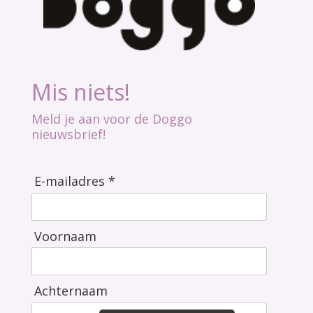
Mis niets!
Meld je aan voor de Doggo
nieuwsbrief!
E-mailadres *
Voornaam
Achternaam