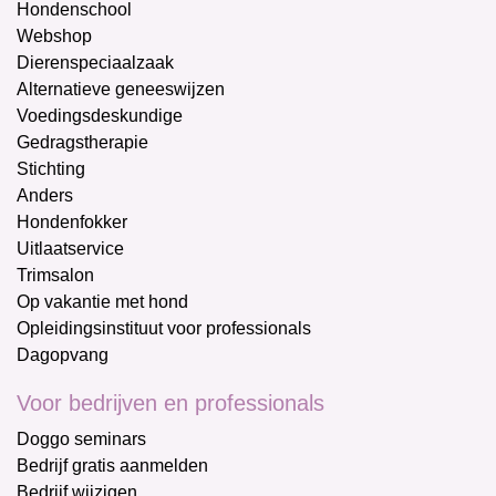
Hondenschool
Webshop
Dierenspeciaalzaak
Alternatieve geneeswijzen
Voedingsdeskundige
Gedragstherapie
Stichting
Anders
Hondenfokker
Uitlaatservice
Trimsalon
Op vakantie met hond
Opleidingsinstituut voor professionals
Dagopvang
Voor bedrijven en professionals
Doggo seminars
Bedrijf gratis aanmelden
Bedrijf wijzigen