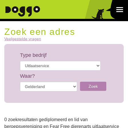
Zoek een adres
Veelgestelde vragen
Type bedrijf
Waar?
Zoek
0 zoekresultaten gediplomeerd en lid van
beroepsvereniging en Fear Free dierenarts uitlaatservice