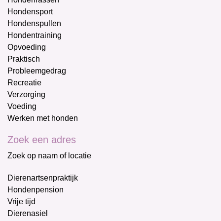
Hondensport
Hondenspullen
Hondentraining
Opvoeding
Praktisch
Probleemgedrag
Recreatie
Verzorging
Voeding
Werken met honden
Zoek een adres
Zoek op naam of locatie
Dierenartsenpraktijk
Hondenpension
Vrije tijd
Dierenasiel