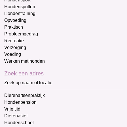
Hondenspullen
Hondentraining
Opvoeding
Praktisch
Probleemgedrag
Recreatie
Verzorging
Voeding
Werken met honden
Zoek een adres
Zoek op naam of locatie
Dierenartsenpraktijk
Hondenpension
Vrije tijd
Dierenasiel
Hondenschool