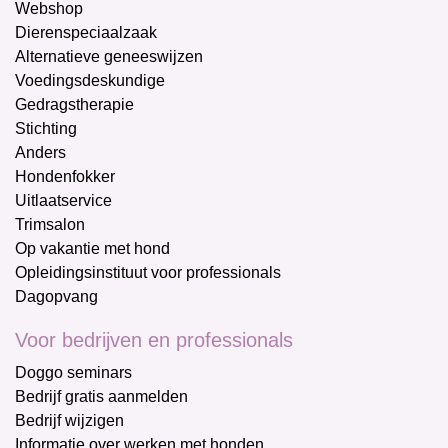
Webshop
Dierenspeciaalzaak
Alternatieve geneeswijzen
Voedingsdeskundige
Gedragstherapie
Stichting
Anders
Hondenfokker
Uitlaatservice
Trimsalon
Op vakantie met hond
Opleidingsinstituut voor professionals
Dagopvang
Voor bedrijven en professionals
Doggo seminars
Bedrijf gratis aanmelden
Bedrijf wijzigen
Informatie over werken met honden