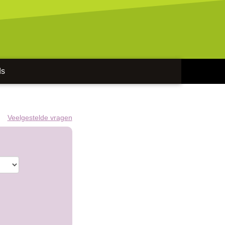
ds
Veelgestelde vragen