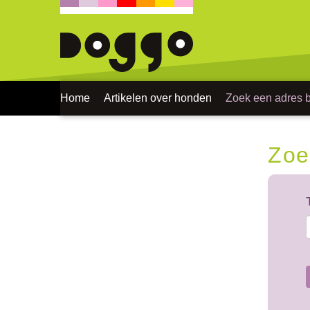
Home
Artikelen over honden
Zoek een adres bi
Zoe