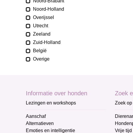
Noord-Brabant
Noord-Holland
Overijssel
Utrecht
Zeeland
Zuid-Holland
België
Overige
Informatie over honden
Zoek e
Lezingen en workshops
Zoek op 
Aanschaf
Dierenar
Alternatieven
Honden
Emoties en intelligentie
Vrije tijd