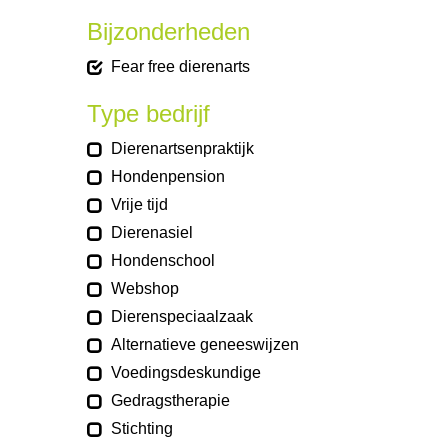
Bijzonderheden
Fear free dierenarts
Type bedrijf
Dierenartsenpraktijk
Hondenpension
Vrije tijd
Dierenasiel
Hondenschool
Webshop
Dierenspeciaalzaak
Alternatieve geneeswijzen
Voedingsdeskundige
Gedragstherapie
Stichting