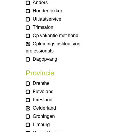
Anders
Hondenfokker
Uitlaatservice
Trimsalon
Op vakantie met hond
Opleidingsinstituut voor
professionals
Dagopvang
Provincie
Drenthe
Flevoland
Friesland
Gelderland
Groningen
Limburg