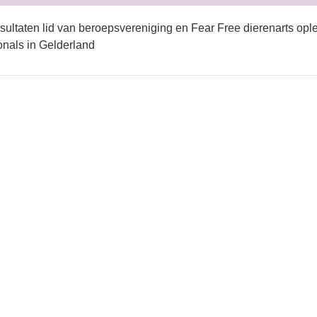
sultaten lid van beroepsvereniging en Fear Free dierenarts ople
onals in Gelderland