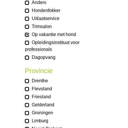
Anders
Hondenfokker
Uitlaatservice
Trimsalon
Op vakantie met hond
Opleidingsinstituut voor
professionals
Dagopvang
Provincie
Drenthe
Flevoland
Friesland
Gelderland
Groningen
Limburg