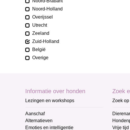
Noord-Brabant
Noord-Holland
Overijssel
Utrecht
Zeeland
Zuid-Holland
België
Overige
Informatie over honden
Zoek e
Lezingen en workshops
Zoek op 
Aanschaf
Dierenar
Alternatieven
Honden
Emoties en intelligentie
Vrije tijd