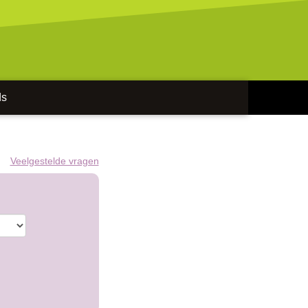
ds
Veelgestelde vragen