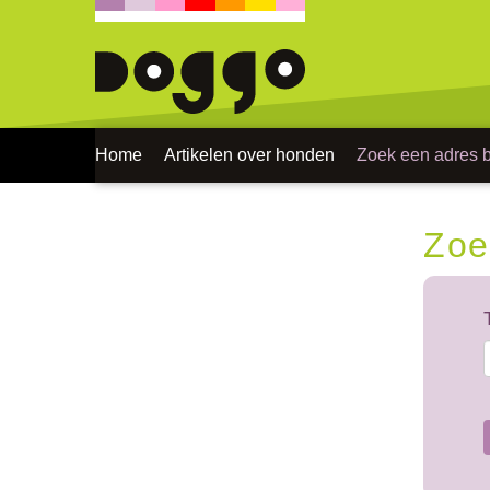
Home
Artikelen over honden
Zoek een adres bi
Zoe