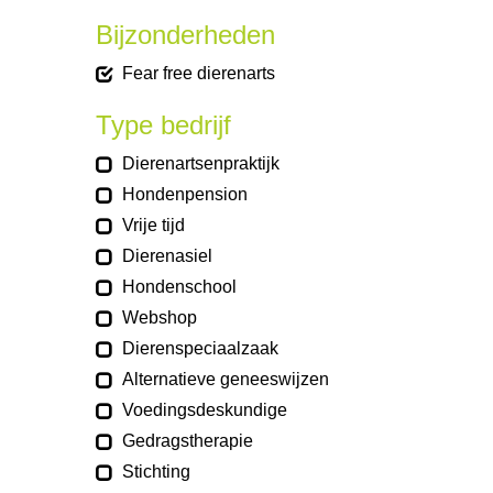
Bijzonderheden
Fear free dierenarts
Type bedrijf
Dierenartsenpraktijk
Hondenpension
Vrije tijd
Dierenasiel
Hondenschool
Webshop
Dierenspeciaalzaak
Alternatieve geneeswijzen
Voedingsdeskundige
Gedragstherapie
Stichting