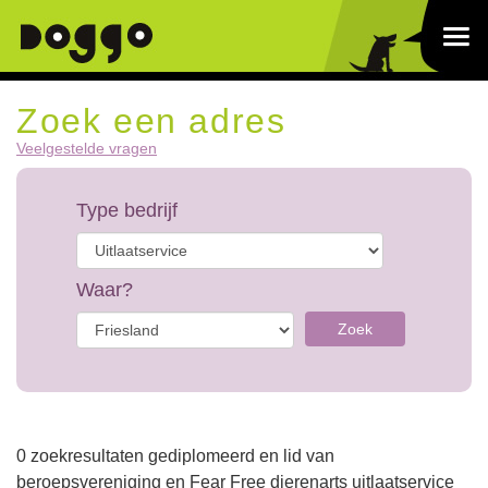
Zoek een adres
Veelgestelde vragen
Type bedrijf
Waar?
Zoek
0 zoekresultaten gediplomeerd en lid van
beroepsvereniging en Fear Free dierenarts uitlaatservice