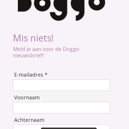
Mis niets!
Meld je aan voor de Doggo
nieuwsbrief!
E-mailadres *
Voornaam
Achternaam