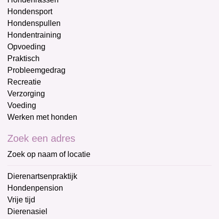
Hondensport
Hondenspullen
Hondentraining
Opvoeding
Praktisch
Probleemgedrag
Recreatie
Verzorging
Voeding
Werken met honden
Zoek een adres
Zoek op naam of locatie
Dierenartsenpraktijk
Hondenpension
Vrije tijd
Dierenasiel