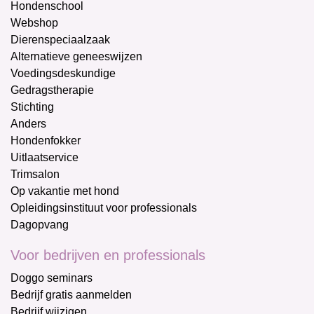
Hondenschool
Webshop
Dierenspeciaalzaak
Alternatieve geneeswijzen
Voedingsdeskundige
Gedragstherapie
Stichting
Anders
Hondenfokker
Uitlaatservice
Trimsalon
Op vakantie met hond
Opleidingsinstituut voor professionals
Dagopvang
Voor bedrijven en professionals
Doggo seminars
Bedrijf gratis aanmelden
Bedrijf wijzigen