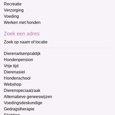
Recreatie
Verzorging
Voeding
Werken met honden
Zoek een adres
Zoek op naam of locatie
Dierenartsenpraktijk
Hondenpension
Vrije tijd
Dierenasiel
Hondenschool
Webshop
Dierenspeciaalzaak
Alternatieve geneeswijzen
Voedingsdeskundige
Gedragstherapie