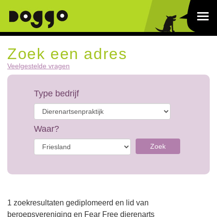
Zoek een adres
Veelgestelde vragen
Type bedrijf
Waar?
Zoek
1 zoekresultaten gediplomeerd en lid van
beroepsvereniging en Fear Free dierenarts