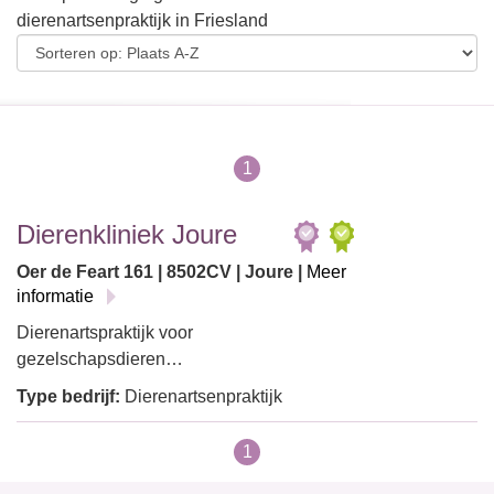
dierenartsenpraktijk in Friesland
1
Dierenkliniek Joure
Oer de Feart 161 | 8502CV | Joure |
Meer
informatie
Dierenartspraktijk voor
gezelschapsdieren…
Type bedrijf:
Dierenartsenpraktijk
1