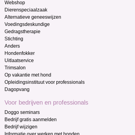
Webshop
Dierenspeciaalzaak
Alternatieve geneeswijzen
Voedingsdeskundige
Gedragstherapie
Stichting
Anders
Hondenfokker
Uitlaatservice
Trimsalon
Op vakantie met hond
Opleidingsinstituut voor professionals
Dagopvang
Voor bedrijven en professionals
Doggo seminars
Bedrijf gratis aanmelden
Bedrijf wijzigen
Informatie over werken met honden