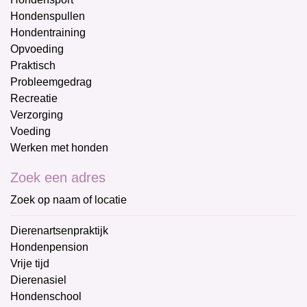
Hondenspullen
Hondentraining
Opvoeding
Praktisch
Probleemgedrag
Recreatie
Verzorging
Voeding
Werken met honden
Zoek een adres
Zoek op naam of locatie
Dierenartsenpraktijk
Hondenpension
Vrije tijd
Dierenasiel
Hondenschool