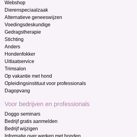
Webshop
Dierenspeciaalzaak
Alternatieve geneeswijzen
Voedingsdeskundige
Gedragstherapie
Stichting
Anders
Hondenfokker
Uitlaatservice
Trimsalon
Op vakantie met hond
Opleidingsinstituut voor professionals
Dagopvang
Voor bedrijven en professionals
Doggo seminars
Bedrijf gratis aanmelden
Bedrijf wijzigen
Informatie over werken met honden