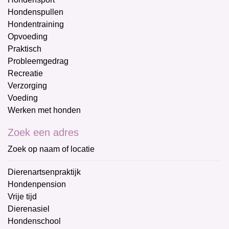
Hondenspullen
Hondentraining
Opvoeding
Praktisch
Probleemgedrag
Recreatie
Verzorging
Voeding
Werken met honden
Zoek een adres
Zoek op naam of locatie
Dierenartsenpraktijk
Hondenpension
Vrije tijd
Dierenasiel
Hondenschool