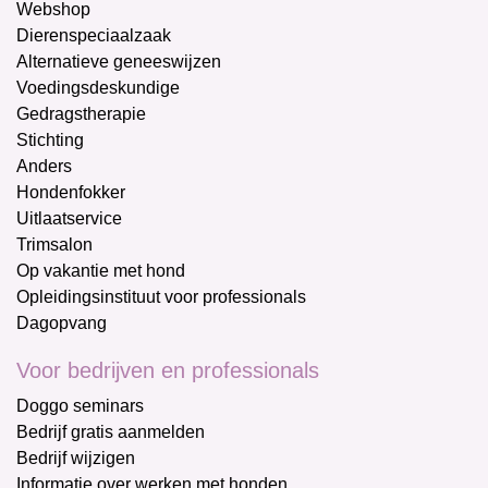
Webshop
Dierenspeciaalzaak
Alternatieve geneeswijzen
Voedingsdeskundige
Gedragstherapie
Stichting
Anders
Hondenfokker
Uitlaatservice
Trimsalon
Op vakantie met hond
Opleidingsinstituut voor professionals
Dagopvang
Voor bedrijven en professionals
Doggo seminars
Bedrijf gratis aanmelden
Bedrijf wijzigen
Informatie over werken met honden