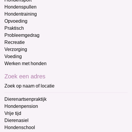
Hondenspullen
Hondentraining
Opvoeding
Praktisch
Probleemgedrag
Recreatie
Verzorging
Voeding
Werken met honden
Zoek een adres
Zoek op naam of locatie
Dierenartsenpraktijk
Hondenpension
Vrije tijd
Dierenasiel
Hondenschool