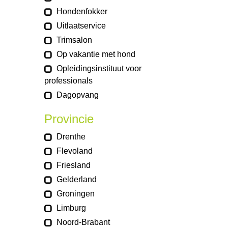
Hondenfokker
Uitlaatservice
Trimsalon
Op vakantie met hond
Opleidingsinstituut voor
professionals
Dagopvang
Provincie
Drenthe
Flevoland
Friesland
Gelderland
Groningen
Limburg
Noord-Brabant