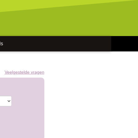
ds
Veelgestelde vragen