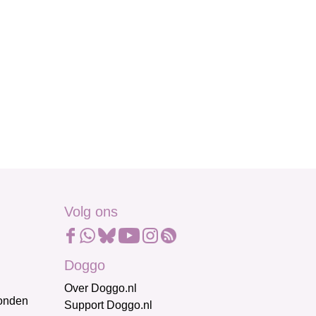
Volg ons
Doggo
Over Doggo.nl
honden
Support Doggo.nl