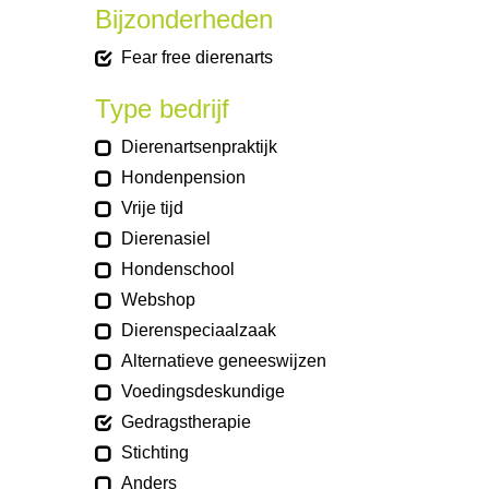
Bijzonderheden
Fear free dierenarts
Type bedrijf
Dierenartsenpraktijk
Hondenpension
Vrije tijd
Dierenasiel
Hondenschool
Webshop
Dierenspeciaalzaak
Alternatieve geneeswijzen
Voedingsdeskundige
Gedragstherapie
Stichting
Anders