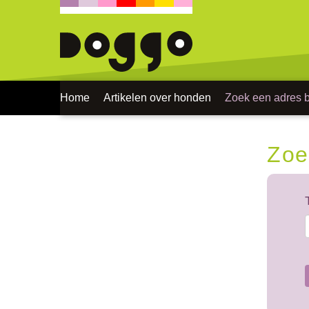
Home
Artikelen over honden
Zoek een adres bi
Zoe