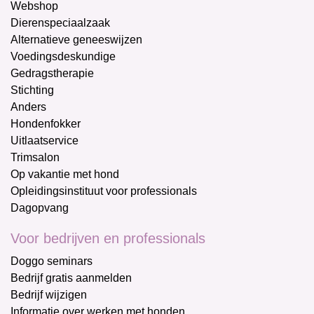
Webshop
Dierenspeciaalzaak
Alternatieve geneeswijzen
Voedingsdeskundige
Gedragstherapie
Stichting
Anders
Hondenfokker
Uitlaatservice
Trimsalon
Op vakantie met hond
Opleidingsinstituut voor professionals
Dagopvang
Voor bedrijven en professionals
Doggo seminars
Bedrijf gratis aanmelden
Bedrijf wijzigen
Informatie over werken met honden