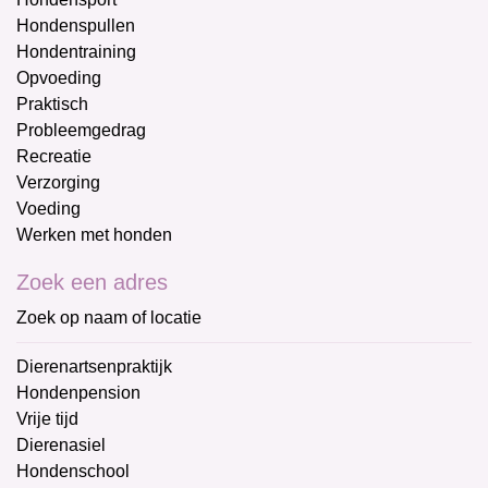
Hondenspullen
Hondentraining
Opvoeding
Praktisch
Probleemgedrag
Recreatie
Verzorging
Voeding
Werken met honden
Zoek een adres
Zoek op naam of locatie
Dierenartsenpraktijk
Hondenpension
Vrije tijd
Dierenasiel
Hondenschool