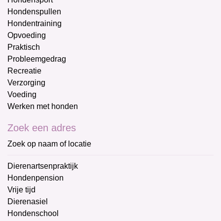
Hondenspullen
Hondentraining
Opvoeding
Praktisch
Probleemgedrag
Recreatie
Verzorging
Voeding
Werken met honden
Zoek een adres
Zoek op naam of locatie
Dierenartsenpraktijk
Hondenpension
Vrije tijd
Dierenasiel
Hondenschool