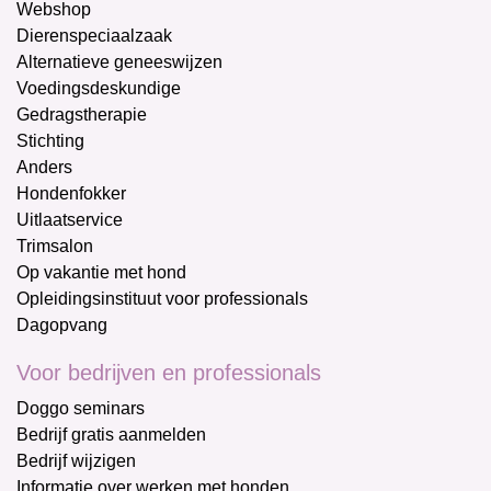
Webshop
Dierenspeciaalzaak
Alternatieve geneeswijzen
Voedingsdeskundige
Gedragstherapie
Stichting
Anders
Hondenfokker
Uitlaatservice
Trimsalon
Op vakantie met hond
Opleidingsinstituut voor professionals
Dagopvang
Voor bedrijven en professionals
Doggo seminars
Bedrijf gratis aanmelden
Bedrijf wijzigen
Informatie over werken met honden