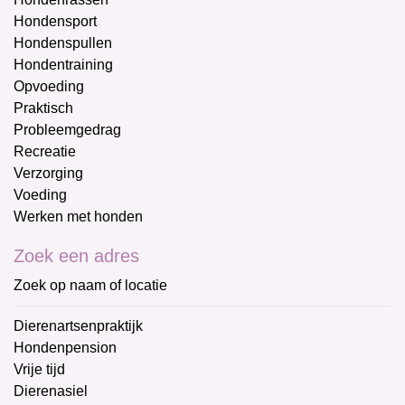
Hondensport
Hondenspullen
Hondentraining
Opvoeding
Praktisch
Probleemgedrag
Recreatie
Verzorging
Voeding
Werken met honden
Zoek een adres
Zoek op naam of locatie
Dierenartsenpraktijk
Hondenpension
Vrije tijd
Dierenasiel