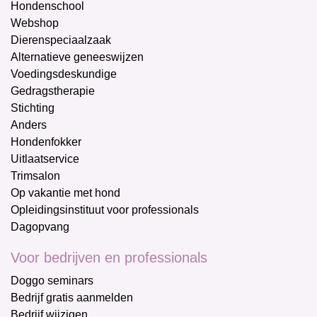
Hondenschool
Webshop
Dierenspeciaalzaak
Alternatieve geneeswijzen
Voedingsdeskundige
Gedragstherapie
Stichting
Anders
Hondenfokker
Uitlaatservice
Trimsalon
Op vakantie met hond
Opleidingsinstituut voor professionals
Dagopvang
Voor bedrijven en professionals
Doggo seminars
Bedrijf gratis aanmelden
Bedrijf wijzigen