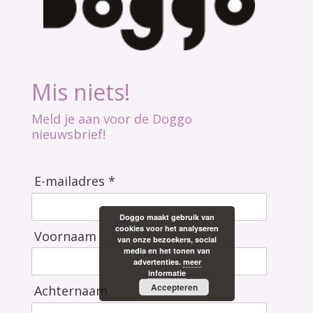
Mis niets!
Meld je aan voor de Doggo
nieuwsbrief!
E-mailadres *
Doggo maakt gebruik van
cookies voor het analyseren
Voornaam
van onze bezoekers, social
media en het tonen van
advertenties.
meer
informatie
Accepteren
Achternaam