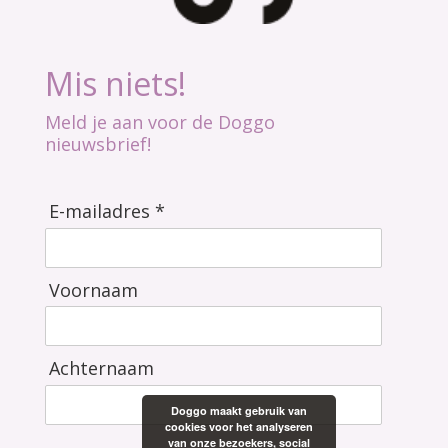
Mis niets!
Meld je aan voor de Doggo
nieuwsbrief!
E-mailadres *
Voornaam
Achternaam
Doggo maakt gebruik van
cookies voor het analyseren
van onze bezoekers, social