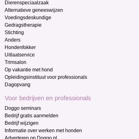
Dierenspeciaalzaak
Alternatieve geneeswijzen
Voedingsdeskundige
Gedragstherapie
Stichting
Anders
Hondenfokker
Uitlaatservice
Trimsalon
Op vakantie met hond
Opleidingsinstituut voor professionals
Dagopvang
Voor bedrijven en professionals
Doggo seminars
Bedrijf gratis aanmelden
Bedrijf wijzigen
Informatie over werken met honden
Adverteren op Doggo.nl