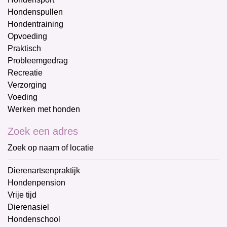
Hondenspullen
Hondentraining
Opvoeding
Praktisch
Probleemgedrag
Recreatie
Verzorging
Voeding
Werken met honden
Zoek een adres
Zoek op naam of locatie
Dierenartsenpraktijk
Hondenpension
Vrije tijd
Dierenasiel
Hondenschool