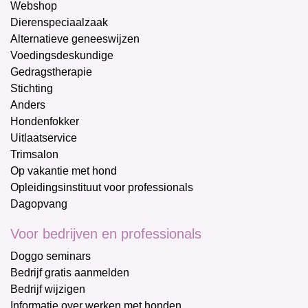
Webshop
Dierenspeciaalzaak
Alternatieve geneeswijzen
Voedingsdeskundige
Gedragstherapie
Stichting
Anders
Hondenfokker
Uitlaatservice
Trimsalon
Op vakantie met hond
Opleidingsinstituut voor professionals
Dagopvang
Voor bedrijven en professionals
Doggo seminars
Bedrijf gratis aanmelden
Bedrijf wijzigen
Informatie over werken met honden