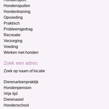
Hondenspullen
Hondentraining
Opvoeding
Praktisch
Probleemgedrag
Recreatie
Verzorging
Voeding
Werken met honden
Zoek een adres
Zoek op naam of locatie
Dierenartsenpraktijk
Hondenpension
Vrije tijd
Dierenasiel
Hondenschool