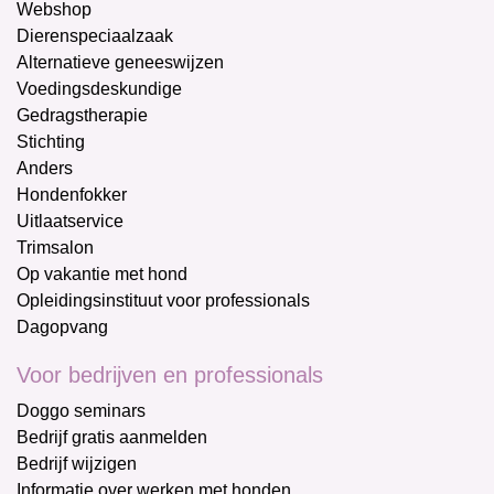
Webshop
Dierenspeciaalzaak
Alternatieve geneeswijzen
Voedingsdeskundige
Gedragstherapie
Stichting
Anders
Hondenfokker
Uitlaatservice
Trimsalon
Op vakantie met hond
Opleidingsinstituut voor professionals
Dagopvang
Voor bedrijven en professionals
Doggo seminars
Bedrijf gratis aanmelden
Bedrijf wijzigen
Informatie over werken met honden