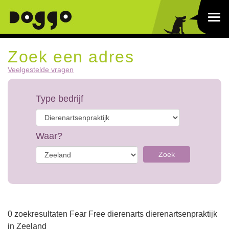
Zoek een adres
Veelgestelde vragen
Type bedrijf
Waar?
Zoek
0 zoekresultaten Fear Free dierenarts dierenartsenpraktijk
in Zeeland