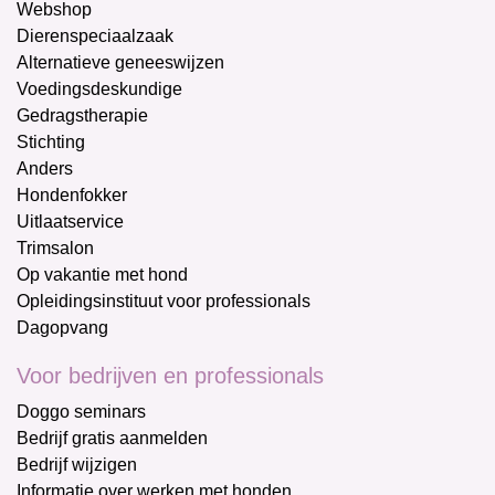
Webshop
Dierenspeciaalzaak
Alternatieve geneeswijzen
Voedingsdeskundige
Gedragstherapie
Stichting
Anders
Hondenfokker
Uitlaatservice
Trimsalon
Op vakantie met hond
Opleidingsinstituut voor professionals
Dagopvang
Voor bedrijven en professionals
Doggo seminars
Bedrijf gratis aanmelden
Bedrijf wijzigen
Informatie over werken met honden