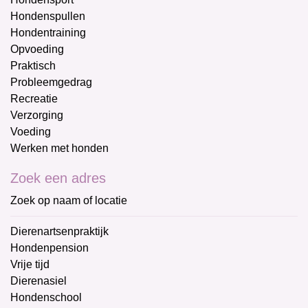
Hondenspullen
Hondentraining
Opvoeding
Praktisch
Probleemgedrag
Recreatie
Verzorging
Voeding
Werken met honden
Zoek een adres
Zoek op naam of locatie
Dierenartsenpraktijk
Hondenpension
Vrije tijd
Dierenasiel
Hondenschool