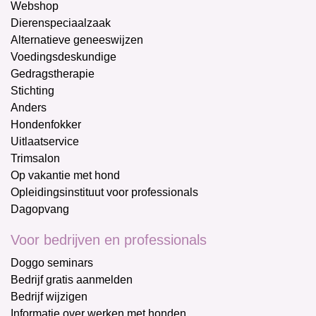
Webshop
Dierenspeciaalzaak
Alternatieve geneeswijzen
Voedingsdeskundige
Gedragstherapie
Stichting
Anders
Hondenfokker
Uitlaatservice
Trimsalon
Op vakantie met hond
Opleidingsinstituut voor professionals
Dagopvang
Voor bedrijven en professionals
Doggo seminars
Bedrijf gratis aanmelden
Bedrijf wijzigen
Informatie over werken met honden