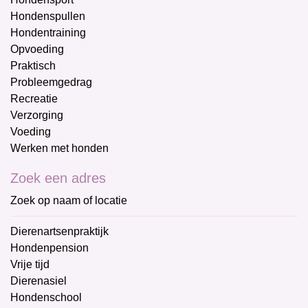
Hondenspullen
Hondentraining
Opvoeding
Praktisch
Probleemgedrag
Recreatie
Verzorging
Voeding
Werken met honden
Zoek een adres
Zoek op naam of locatie
Dierenartsenpraktijk
Hondenpension
Vrije tijd
Dierenasiel
Hondenschool