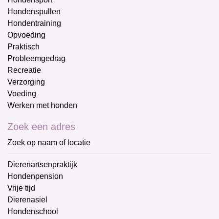
Hondenspullen
Hondentraining
Opvoeding
Praktisch
Probleemgedrag
Recreatie
Verzorging
Voeding
Werken met honden
Zoek een adres
Zoek op naam of locatie
Dierenartsenpraktijk
Hondenpension
Vrije tijd
Dierenasiel
Hondenschool