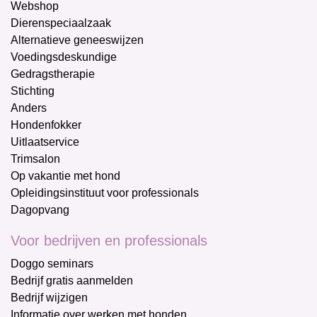
Webshop
Dierenspeciaalzaak
Alternatieve geneeswijzen
Voedingsdeskundige
Gedragstherapie
Stichting
Anders
Hondenfokker
Uitlaatservice
Trimsalon
Op vakantie met hond
Opleidingsinstituut voor professionals
Dagopvang
Voor bedrijven en professionals
Doggo seminars
Bedrijf gratis aanmelden
Bedrijf wijzigen
Informatie over werken met honden