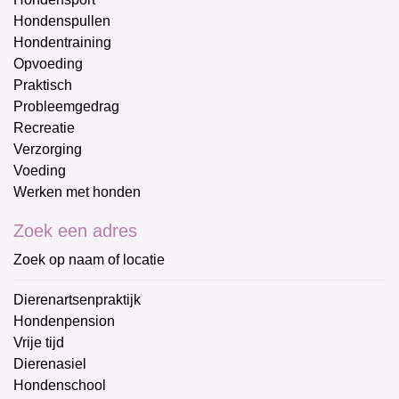
Hondenspullen
Hondentraining
Opvoeding
Praktisch
Probleemgedrag
Recreatie
Verzorging
Voeding
Werken met honden
Zoek een adres
Zoek op naam of locatie
Dierenartsenpraktijk
Hondenpension
Vrije tijd
Dierenasiel
Hondenschool