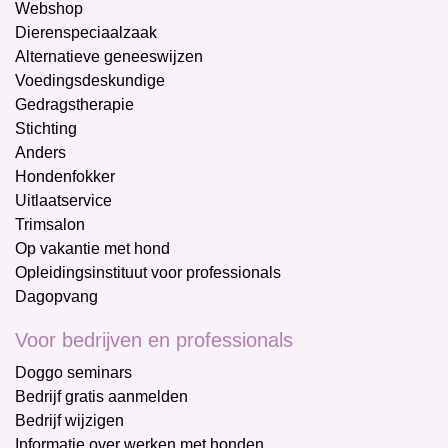
Webshop
Dierenspeciaalzaak
Alternatieve geneeswijzen
Voedingsdeskundige
Gedragstherapie
Stichting
Anders
Hondenfokker
Uitlaatservice
Trimsalon
Op vakantie met hond
Opleidingsinstituut voor professionals
Dagopvang
Voor bedrijven en professionals
Doggo seminars
Bedrijf gratis aanmelden
Bedrijf wijzigen
Informatie over werken met honden