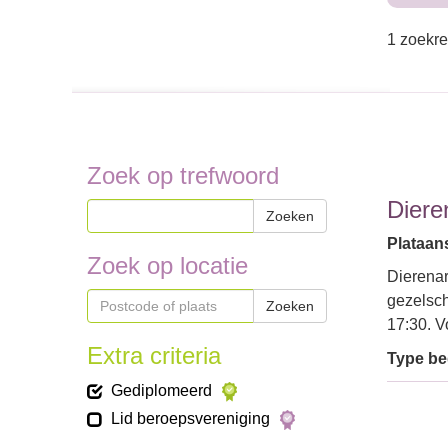
1 zoekre
Zoek op trefwoord
Diere
Zoeken
Plataans
Zoek op locatie
Dierenar
gezelsch
Zoeken
17:30. V
Extra criteria
Type bed
Gediplomeerd
Lid beroepsvereniging