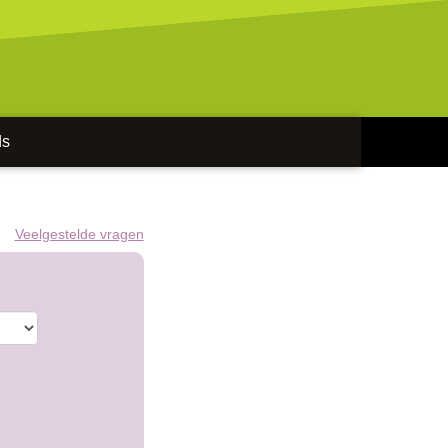
ds
Veelgestelde vragen