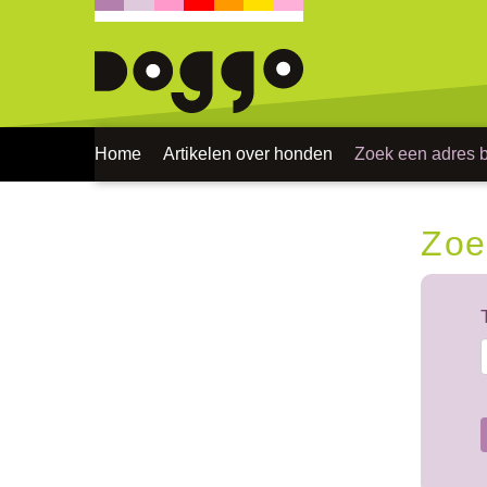
Home
Artikelen over honden
Zoek een adres bi
Zoe