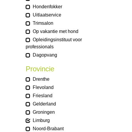
Hondenfokker
Uitlaatservice
Trimsalon
Op vakantie met hond
Opleidingsinstituut voor
professionals
Dagopvang
Provincie
Drenthe
Flevoland
Friesland
Gelderland
Groningen
Limburg
Noord-Brabant