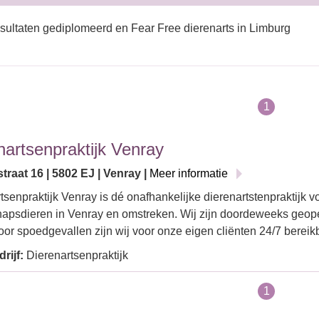
sultaten gediplomeerd en Fear Free dierenarts in Limburg
1
nartsenpraktijk Venray
traat 16 | 5802 EJ | Venray |
Meer informatie
tsenpraktijk Venray is dé onafhankelijke dierenartstenpraktijk v
apsdieren in Venray en omstreken. Wij zijn doordeweeks geop
oor spoedgevallen zijn wij voor onze eigen cliënten 24/7 berei
rijf:
Dierenartsenpraktijk
1