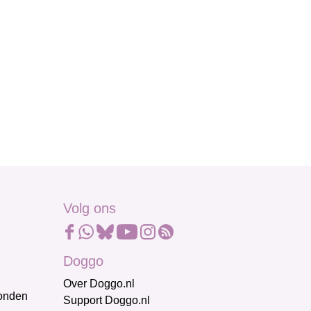
Volg ons
Doggo
Over Doggo.nl
honden
Support Doggo.nl