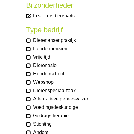
Bijzonderheden
Fear free dierenarts
Type bedrijf
Dierenartsenpraktijk
Hondenpension
Vrije tijd
Dierenasiel
Hondenschool
Webshop
Dierenspeciaalzaak
Alternatieve geneeswijzen
Voedingsdeskundige
Gedragstherapie
Stichting
Anders