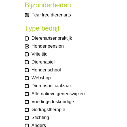
Bijzonderheden
Fear free dierenarts
Type bedrijf
Dierenartsenpraktijk
Hondenpension
Vrije tijd
Dierenasiel
Hondenschool
Webshop
Dierenspeciaalzaak
Alternatieve geneeswijzen
Voedingsdeskundige
Gedragstherapie
Stichting
Anders