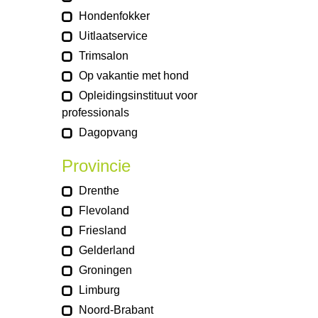
Hondenfokker
Uitlaatservice
Trimsalon
Op vakantie met hond
Opleidingsinstituut voor
professionals
Dagopvang
Provincie
Drenthe
Flevoland
Friesland
Gelderland
Groningen
Limburg
Noord-Brabant