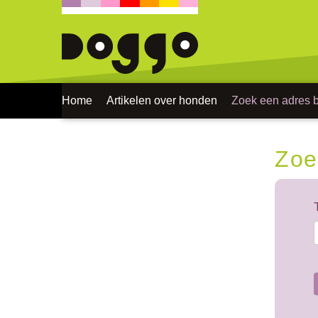
Home
Artikelen over honden
Zoek een adres bi
Zoe