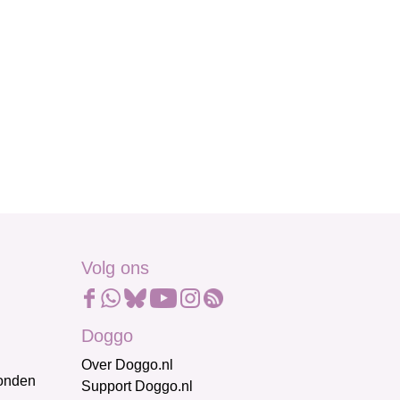
Volg ons
Doggo
Over Doggo.nl
honden
Support Doggo.nl