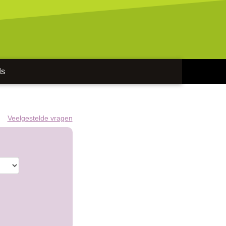
ds
Veelgestelde vragen