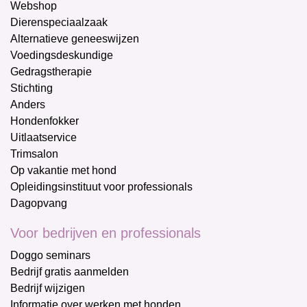
Webshop
Dierenspeciaalzaak
Alternatieve geneeswijzen
Voedingsdeskundige
Gedragstherapie
Stichting
Anders
Hondenfokker
Uitlaatservice
Trimsalon
Op vakantie met hond
Opleidingsinstituut voor professionals
Dagopvang
Voor bedrijven en professionals
Doggo seminars
Bedrijf gratis aanmelden
Bedrijf wijzigen
Informatie over werken met honden