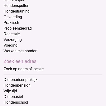
Hondenspullen
Hondentraining
Opvoeding
Praktisch
Probleemgedrag
Recreatie
Verzorging
Voeding
Werken met honden
Zoek een adres
Zoek op naam of locatie
Dierenartsenpraktijk
Hondenpension
Vrije tijd
Dierenasiel
Hondenschool