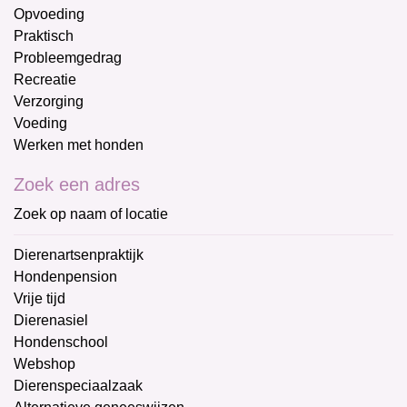
Opvoeding
Praktisch
Probleemgedrag
Recreatie
Verzorging
Voeding
Werken met honden
Zoek een adres
Zoek op naam of locatie
Dierenartsenpraktijk
Hondenpension
Vrije tijd
Dierenasiel
Hondenschool
Webshop
Dierenspeciaalzaak