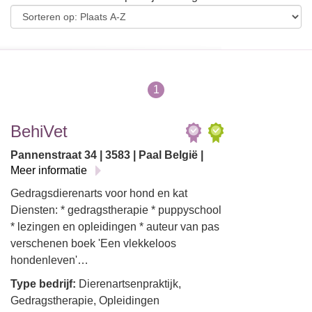
1
BehiVet
Pannenstraat 34 | 3583 | Paal België |
Meer informatie
Gedragsdierenarts voor hond en kat
Diensten: * gedragstherapie * puppyschool
* lezingen en opleidingen * auteur van pas
verschenen boek 'Een vlekkeloos
hondenleven'…
Type bedrijf:
Dierenartsenpraktijk,
Gedragstherapie, Opleidingen