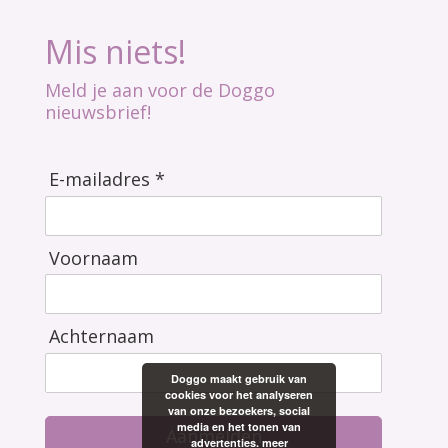
Mis niets!
Meld je aan voor de Doggo
nieuwsbrief!
E-mailadres *
Voornaam
Achternaam
Doggo maakt gebruik van
cookies voor het analyseren
van onze bezoekers, social
media en het tonen van
Aanmelden
advertenties.
meer