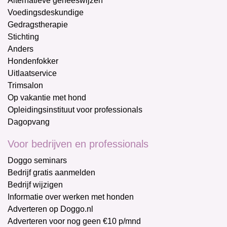
Alternatieve geneeswijzen
Voedingsdeskundige
Gedragstherapie
Stichting
Anders
Hondenfokker
Uitlaatservice
Trimsalon
Op vakantie met hond
Opleidingsinstituut voor professionals
Dagopvang
Voor bedrijven en professionals
Doggo seminars
Bedrijf gratis aanmelden
Bedrijf wijzigen
Informatie over werken met honden
Adverteren op Doggo.nl
Adverteren voor nog geen €10 p/mnd