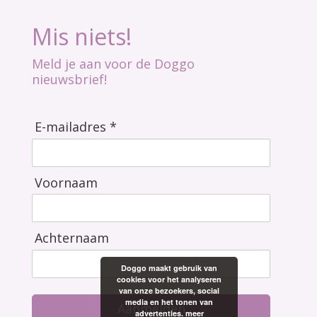
Mis niets!
Meld je aan voor de Doggo
nieuwsbrief!
E-mailadres *
Voornaam
Achternaam
Doggo maakt gebruik van
cookies voor het analyseren
van onze bezoekers, social
media en het tonen van
Aanmelden
advertenties.
meer