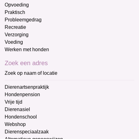
Opvoeding
Praktisch
Probleemgedrag
Recreatie
Verzorging
Voeding
Werken met honden
Zoek een adres
Zoek op naam of locatie
Dierenartsenpraktijk
Hondenpension
Vrije tijd
Dierenasiel
Hondenschool
Webshop
Dierenspeciaalzaak