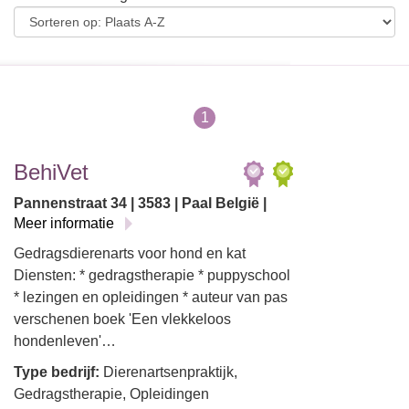
1
BehiVet
Pannenstraat 34 | 3583 | Paal België |
Meer informatie
Gedragsdierenarts voor hond en kat
Diensten: * gedragstherapie * puppyschool
* lezingen en opleidingen * auteur van pas
verschenen boek 'Een vlekkeloos
hondenleven'…
Type bedrijf:
Dierenartsenpraktijk,
Gedragstherapie, Opleidingen