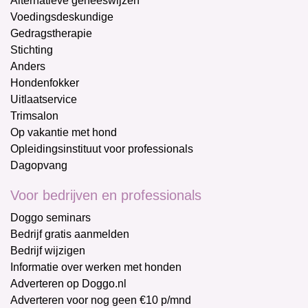
Alternatieve geneeswijzen
Voedingsdeskundige
Gedragstherapie
Stichting
Anders
Hondenfokker
Uitlaatservice
Trimsalon
Op vakantie met hond
Opleidingsinstituut voor professionals
Dagopvang
Voor bedrijven en professionals
Doggo seminars
Bedrijf gratis aanmelden
Bedrijf wijzigen
Informatie over werken met honden
Adverteren op Doggo.nl
Adverteren voor nog geen €10 p/mnd