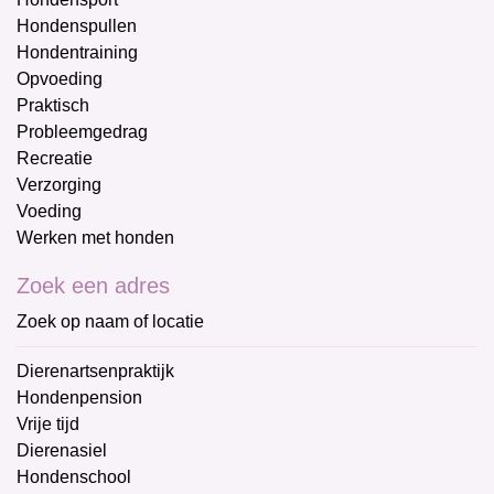
Hondenspullen
Hondentraining
Opvoeding
Praktisch
Probleemgedrag
Recreatie
Verzorging
Voeding
Werken met honden
Zoek een adres
Zoek op naam of locatie
Dierenartsenpraktijk
Hondenpension
Vrije tijd
Dierenasiel
Hondenschool