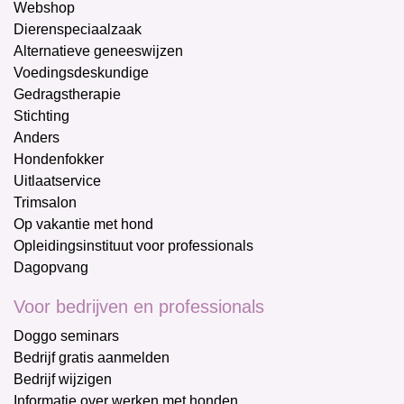
Webshop
Dierenspeciaalzaak
Alternatieve geneeswijzen
Voedingsdeskundige
Gedragstherapie
Stichting
Anders
Hondenfokker
Uitlaatservice
Trimsalon
Op vakantie met hond
Opleidingsinstituut voor professionals
Dagopvang
Voor bedrijven en professionals
Doggo seminars
Bedrijf gratis aanmelden
Bedrijf wijzigen
Informatie over werken met honden