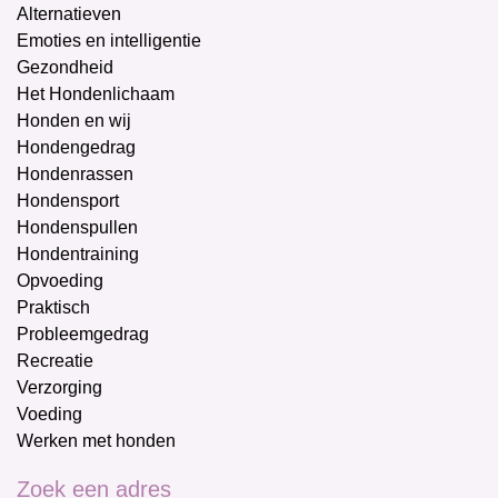
Alternatieven
Emoties en intelligentie
Gezondheid
Het Hondenlichaam
Honden en wij
Hondengedrag
Hondenrassen
Hondensport
Hondenspullen
Hondentraining
Opvoeding
Praktisch
Probleemgedrag
Recreatie
Verzorging
Voeding
Werken met honden
Zoek een adres