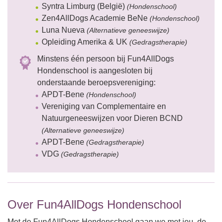
Syntra Limburg (België)
(Hondenschool)
Zen4AllDogs Academie BeNe
(Hondenschool)
Luna Nueva
(Alternatieve geneeswijze)
Opleiding Amerika & UK
(Gedragstherapie)
Minstens één persoon bij Fun4AllDogs
Hondenschool is aangesloten bij
onderstaande beroepsvereniging:
APDT-Bene
(Hondenschool)
Vereniging van Complementaire en
Natuurgeneeswijzen voor Dieren BCND
(Alternatieve geneeswijze)
APDT-Bene
(Gedragstherapie)
VDG
(Gedragstherapie)
Over Fun4AllDogs Hondenschool
Met de Fun4AllDogs Hondenschool gaan we met jou, de