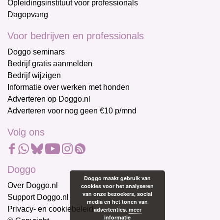
Opleidingsinstituut voor professionals
Dagopvang
Voor bedrijven en professionals
Doggo seminars
Bedrijf gratis aanmelden
Bedrijf wijzigen
Informatie over werken met honden
Adverteren op Doggo.nl
Adverteren voor nog geen €10 p/mnd
Volg ons
Doggo
Doggo maakt gebruik van
Over Doggo.nl
cookies voor het analyseren
van onze bezoekers, social
Support Doggo.nl
media en het tonen van
Privacy- en cookiebeleid
advertenties.
meer
informatie