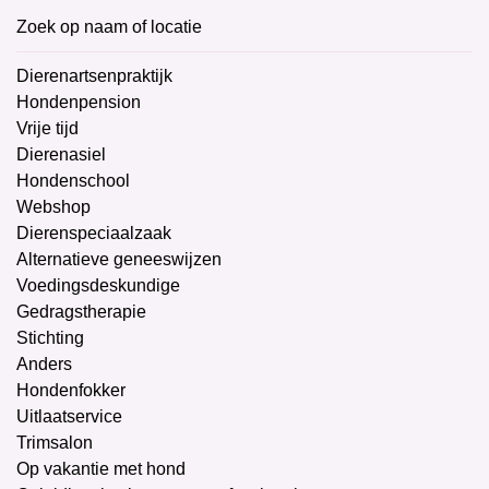
Zoek op naam of locatie
Dierenartsenpraktijk
Hondenpension
Vrije tijd
Dierenasiel
Hondenschool
Webshop
Dierenspeciaalzaak
Alternatieve geneeswijzen
Voedingsdeskundige
Gedragstherapie
Stichting
Anders
Hondenfokker
Uitlaatservice
Trimsalon
Op vakantie met hond