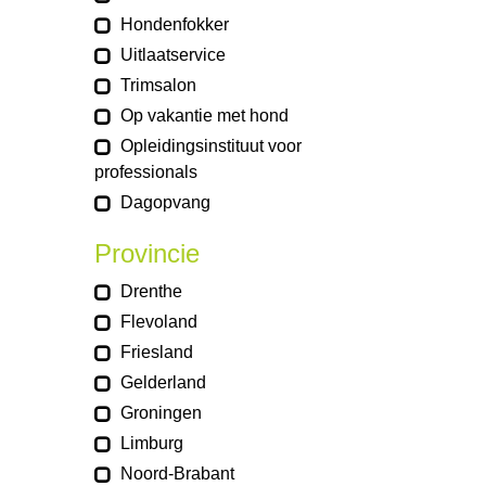
Hondenfokker
Uitlaatservice
Trimsalon
Op vakantie met hond
Opleidingsinstituut voor
professionals
Dagopvang
Provincie
Drenthe
Flevoland
Friesland
Gelderland
Groningen
Limburg
Noord-Brabant