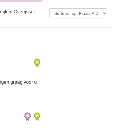
ijk in Overijssel
orgen graag voor u