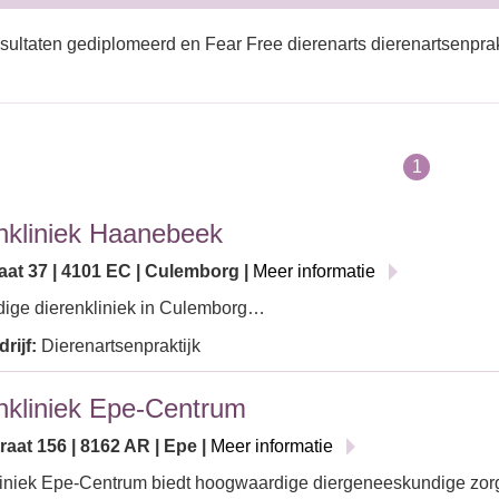
sultaten gediplomeerd en Fear Free dierenarts dierenartsenprak
1
nkliniek Haanebeek
aat 37 | 4101 EC | Culemborg |
Meer informatie
dige dierenkliniek in Culemborg…
rijf:
Dierenartsenpraktijk
nkliniek Epe-Centrum
aat 156 | 8162 AR | Epe |
Meer informatie
iniek Epe-Centrum biedt hoogwaardige diergeneeskundige zorg