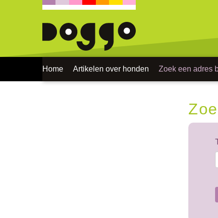
Home
Artikelen over honden
Zoek een adres bi
Zoe