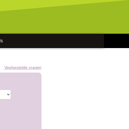
ds
Veelgestelde vragen