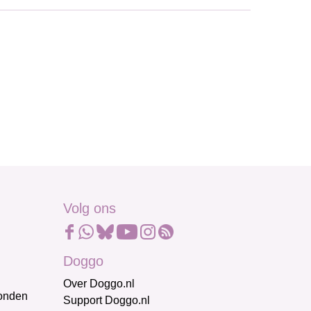
Volg ons
Doggo
Over Doggo.nl
honden
Support Doggo.nl