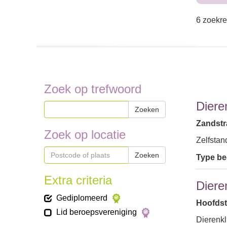
6 zoekre
Zoek op trefwoord
Diere
Zoeken
Zandstr
Zoek op locatie
Zelfstan
Zoeken
Type bed
Extra criteria
Diere
Gediplomeerd
Hoofdstr
Lid beroepsvereniging
Dierenkl