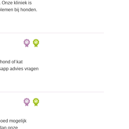
 Onze kliniek is
lemen bij honden.
 hond of kat
tsapp advies vragen
 goed mogelijk
 dan onze