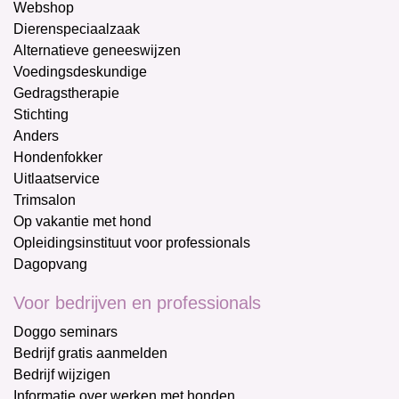
Webshop
Dierenspeciaalzaak
Alternatieve geneeswijzen
Voedingsdeskundige
Gedragstherapie
Stichting
Anders
Hondenfokker
Uitlaatservice
Trimsalon
Op vakantie met hond
Opleidingsinstituut voor professionals
Dagopvang
Voor bedrijven en professionals
Doggo seminars
Bedrijf gratis aanmelden
Bedrijf wijzigen
Informatie over werken met honden