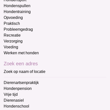
Hondenspullen
Hondentraining
Opvoeding
Praktisch
Probleemgedrag
Recreatie
Verzorging
Voeding
Werken met honden
Zoek een adres
Zoek op naam of locatie
Dierenartsenpraktijk
Hondenpension
Vrije tijd
Dierenasiel
Hondenschool