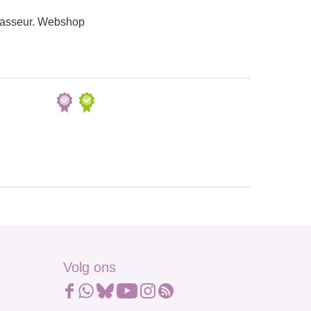
masseur. Webshop
Volg ons