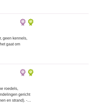
, geen kennels,
 het gaat om
e roedels,
ndelingen gericht
nen en strand). -…