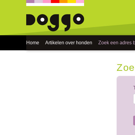
Home
Artikelen over honden
Zoek een adres bi
Zoe