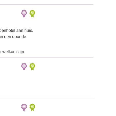
denhotel aan huis.
an een door de
n welkom zijn