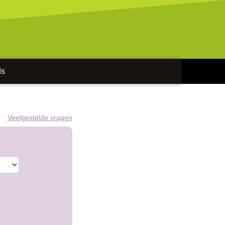
ds
Veelgestelde vragen