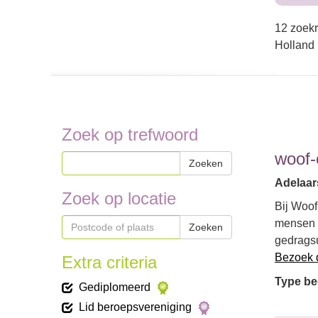
12 zoekr
Holland
Zoek op trefwoord
woof-
Zoeken
Adelaar
Zoek op locatie
Bij Woof
mensen e
Zoeken
gedrags
Bezoek 
Extra criteria
Type bed
Gediplomeerd
Lid beroepsvereniging